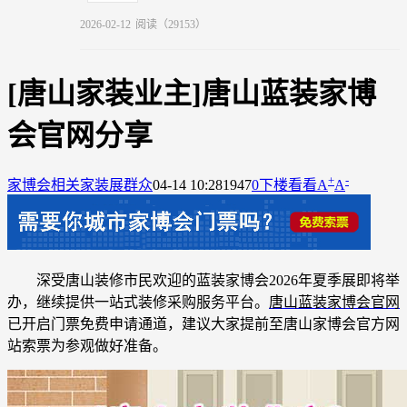
2026-02-12
阅读（29153）
[唐山家装业主]唐山蓝装家博
会官网分享
+
-
家博会相关
家装展群众
04-14 10:28
1947
0
下楼看看
A
A
深受唐山装修市民欢迎的蓝装家博会2026年夏季展即将举
办，继续提供一站式装修采购服务平台。
唐山蓝装家博会官网
已开启门票免费申请通道，建议大家提前至唐山家博会官方网
站索票为参观做好准备。