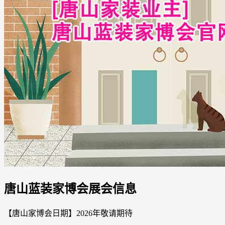
唐山蓝装家博会展会信息
【唐山家博会日期】2026年
敬请期待