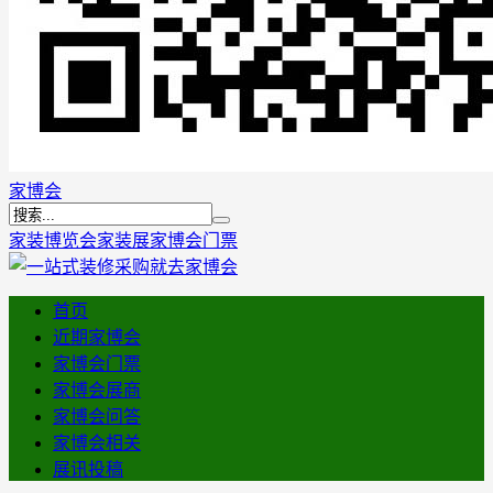
家博会
家装博览会
家装展
家博会门票
首页
近期家博会
家博会门票
家博会展商
家博会问答
家博会相关
展讯投稿