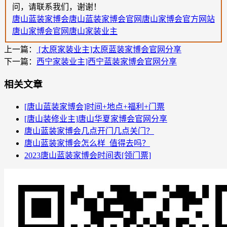
问，请联系我们，谢谢！
唐山蓝装家博会
唐山蓝装家博会官网
唐山家博会官方网站
唐山家博会官网
唐山家装业主
上一篇：
[太原家装业主]太原蓝装家博会官网分享
下一篇：
西宁家装业主]西宁蓝装家博会官网分享
相关文章
[唐山蓝装家博会]时间+地点+福利+门票
[唐山装修业主]唐山华夏家博会官网分享
唐山蓝装家博会几点开门几点关门？
唐山蓝装家博会怎么样_值得去吗？
2023唐山蓝装家博会时间表[领门票]