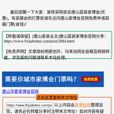
最后提醒一下大家：装修采购就去唐山蓝装家博会(优
惠)，有逛展会的打算就请先访问唐山家博会官网免费申请逛
展门票(省钱)！
【转载请保留】[唐山家装业主]唐山蓝装家博会官网分享：
https://www.91jiabohui.com/post/2084.html
【免责声明】文章除标明原创外，均来自网友投稿及网络转
载，涉及版权问题请联系本站处理。
唐山华夏家博会官网
点击这里复制本文地址
以上内容由
家博会网
整理呈
现，请务必在转载分享时注明本文地址！如对内容有疑