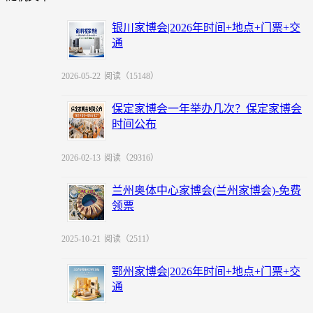
银川家博会|2026年时间+地点+门票+交
通
2026-05-22
阅读（15148）
保定家博会一年举办几次？保定家博会
时间公布
2026-02-13
阅读（29316）
兰州奥体中心家博会(兰州家博会)-免费
领票
2025-10-21
阅读（2511）
鄂州家博会|2026年时间+地点+门票+交
通