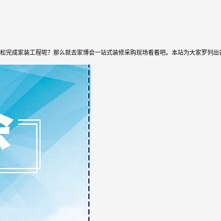
松完成家装工程呢？那么就去家博会一站式装修采购现场看看吧。本站为大家罗列出各