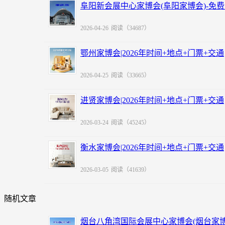
阜阳新会展中心家博会(阜阳家博会)-免
2026-04-26
阅读（34687）
鄂州家博会|2026年时间+地点+门票+交通
2026-04-25
阅读（33665）
进贤家博会|2026年时间+地点+门票+交通
2026-03-24
阅读（45245）
衡水家博会|2026年时间+地点+门票+交通
2026-03-05
阅读（41639）
随机文章
烟台八角湾国际会展中心家博会(烟台家博