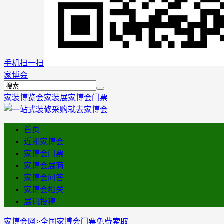
手机扫一扫
家博会
家装博览会
家装展
家博会门票
首页
近期家博会
家博会门票
家博会展商
家博会问答
家博会相关
展讯投稿
家博会网
>
全国家博会门票免费索取