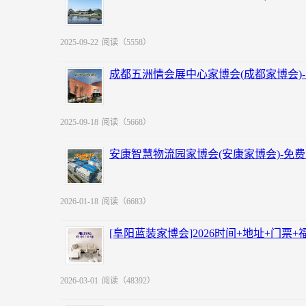
2025-09-22
阅读（5558）
成都五洲情会展中心家博会(成都家博会)
2025-09-18
阅读（5668）
安康智慧物流园家博会(安康家博会)-免
2026-01-18
阅读（6683）
[阜阳蓝装家博会]2026时间+地址+门票+
2026-03-01
阅读（48392）