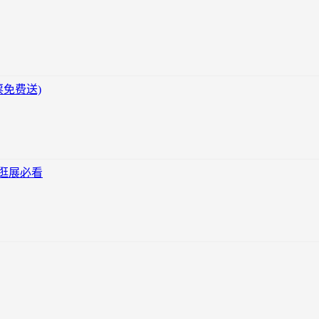
票免费送)
)逛展必看