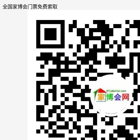
全国家博会门票免费索取