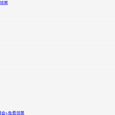
费领票
会)-免费领票