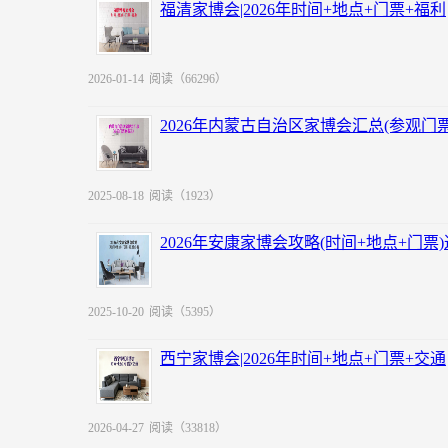
福清家博会|2026年时间+地点+门票+福利
2026-01-14
阅读（66296）
2026年内蒙古自治区家博会汇总(参观门
2025-08-18
阅读（1923）
2026年安康家博会攻略(时间+地点+门票
2025-10-20
阅读（5395）
西宁家博会|2026年时间+地点+门票+交通
2026-04-27
阅读（33818）