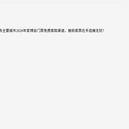
主要城市2026年家博会门票免费索取渠道，展前索票在手逛展无忧！