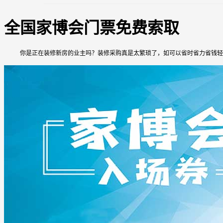
全国家博会门票免费索取
你是正在装修新房的业主吗？装修采购真是太繁琐了，如可以省时省力省钱轻