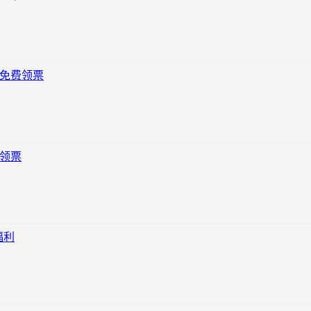
-免费领票
费领票
福利