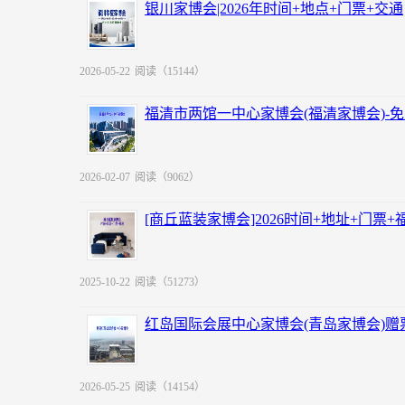
银川家博会|2026年时间+地点+门票+交通
2026-05-22
阅读（15144）
福清市两馆一中心家博会(福清家博会)-
2026-02-07
阅读（9062）
[商丘蓝装家博会]2026时间+地址+门票+
2025-10-22
阅读（51273）
红岛国际会展中心家博会(青岛家博会)赠
2026-05-25
阅读（14154）