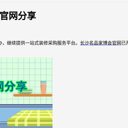
会官网分享
举办，继续提供一站式装修采购服务平台。
长沙名品家博会官网
已