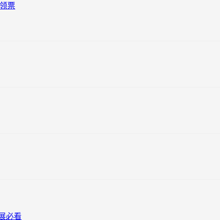
费领票
逛展必看