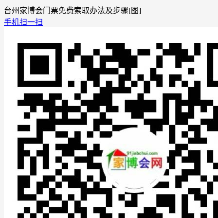
台州家博会门票免费索取办法及步骤[图]
手机扫一扫