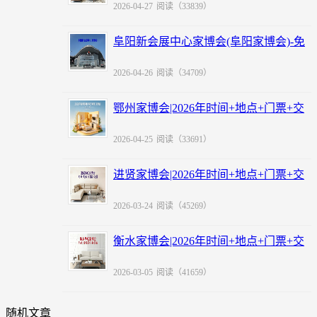
2026-04-27
阅读（33839）
阜阳新会展中心家博会(阜阳家博会)-免
费领票
2026-04-26
阅读（34709）
鄂州家博会|2026年时间+地点+门票+交
通
2026-04-25
阅读（33691）
进贤家博会|2026年时间+地点+门票+交
通
2026-03-24
阅读（45269）
衡水家博会|2026年时间+地点+门票+交
通
2026-03-05
阅读（41659）
随机文章