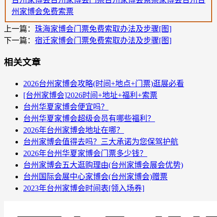
州家博会免费索票
上一篇：
珠海家博会门票免费索取办法及步骤[图]
下一篇：
宿迁家博会门票免费索取办法及步骤[图]
相关文章
2026台州家博会攻略(时间+地点+门票)逛展必看
[台州家博会]2026时间+地址+福利+索票
台州华夏家博会便宜吗？
台州华夏家博会超级会员有哪些福利？
2026年台州家博会地址在哪？
台州家博会值得去吗？三大承诺为您保驾护航
2026年台州华夏家博会门票多少钱？
台州家博会五大逛购理由(台州家博会展会优势)
台州国际会展中心家博会(台州家博会)赠票
2023年台州家博会时间表[领入场券]