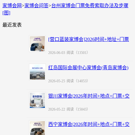
家博会网
>
家博会问答
>
台州家博会门票免费索取办法及步骤
[图]
最近发表
[营口蓝装家博会]2026时间+地址+门票
+福利
2026-06-03
阅读（13501）
红岛国际会展中心家博会(青岛家博会)
赠票
2026-05-25
阅读（14053）
银川家博会|2026年时间+地点+门票+交
通
2026-05-22
阅读（15043）
西宁家博会|2026年时间+地点+门票+交
通