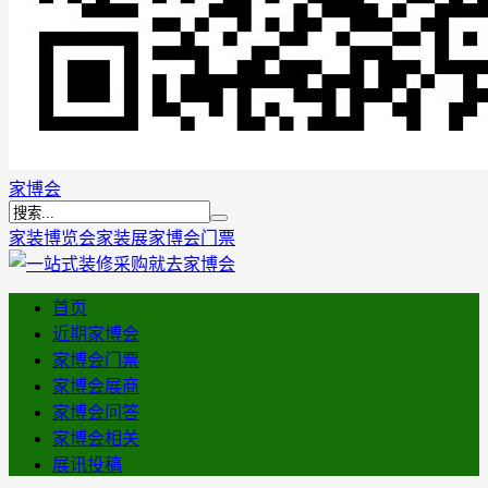
家博会
家装博览会
家装展
家博会门票
首页
近期家博会
家博会门票
家博会展商
家博会问答
家博会相关
展讯投稿