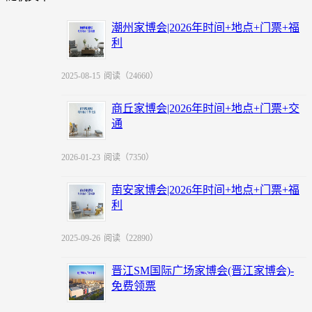
潮州家博会|2026年时间+地点+门票+福
利
2025-08-15
阅读（24660）
商丘家博会|2026年时间+地点+门票+交
通
2026-01-23
阅读（7350）
南安家博会|2026年时间+地点+门票+福
利
2025-09-26
阅读（22890）
晋江SM国际广场家博会(晋江家博会)-
免费领票