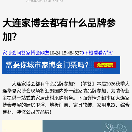
2026-02-03
阅读（5515）
大连家博会都有什么品牌参
加？
+
-
家博会问答
家博会网友
10-24 15:48
4527
0
下楼看看
A
A
大连家博会都有什么品牌参加？【解答】本届2026秋季大
连华夏家博会现场将汇聚国内外一线家装品牌参加，为装修业
主提供一站式的家居建材采购服务。下面详情介绍本届
大连家
博会
参展的厨房卫浴、地板门窗、家具软装、家用电器、综合
建材、装修公司等品牌！