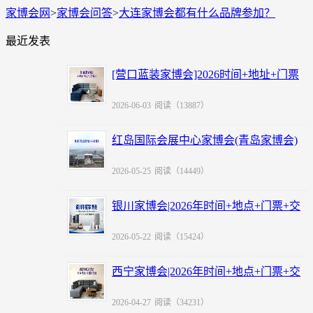
家博会网
>
家博会问答
>
大连家博会都有什么品牌参加？
最近发表
[营口蓝装家博会]2026时间+地址+门票
+福利
2026-06-03
阅读（13887）
红岛国际会展中心家博会(青岛家博会)
赠票
2026-05-25
阅读（14449）
银川家博会|2026年时间+地点+门票+交
通
2026-05-22
阅读（15424）
西宁家博会|2026年时间+地点+门票+交
通
2026-04-27
阅读（34231）