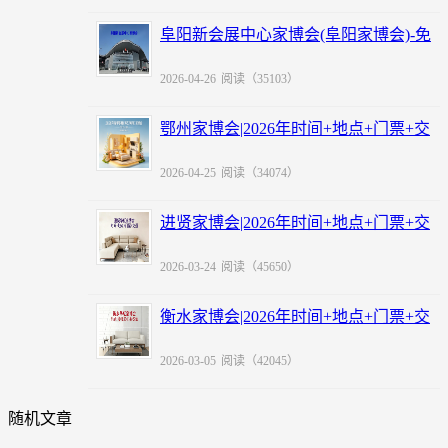
阜阳新会展中心家博会(阜阳家博会)-免
费领票
2026-04-26
阅读（35103）
鄂州家博会|2026年时间+地点+门票+交
通
2026-04-25
阅读（34074）
进贤家博会|2026年时间+地点+门票+交
通
2026-03-24
阅读（45650）
衡水家博会|2026年时间+地点+门票+交
通
2026-03-05
阅读（42045）
随机文章