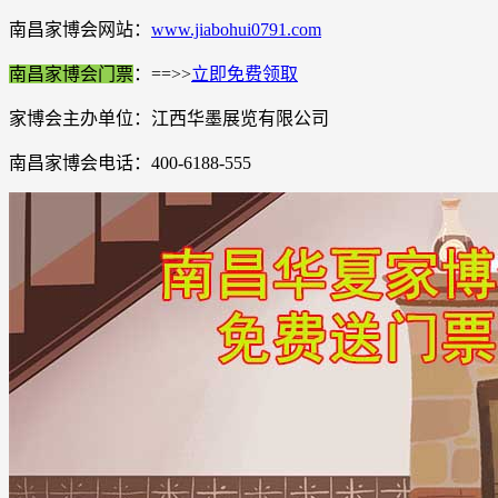
南昌家博会网站：
www.jiabohui0791.com
南昌家博会门票
：==>>
立即免费领取
家博会主办单位：江西华墨展览有限公司
南昌家博会电话：400-6188-555