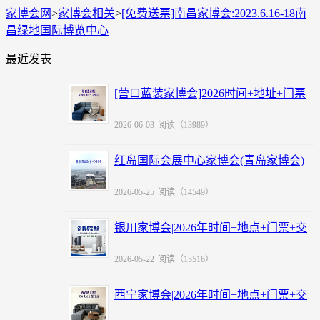
家博会网
>
家博会相关
>
[免费送票]南昌家博会:2023.6.16-18南
昌绿地国际博览中心
最近发表
[营口蓝装家博会]2026时间+地址+门票
+福利
2026-06-03
阅读（13989）
红岛国际会展中心家博会(青岛家博会)
赠票
2026-05-25
阅读（14549）
银川家博会|2026年时间+地点+门票+交
通
2026-05-22
阅读（15516）
西宁家博会|2026年时间+地点+门票+交
通