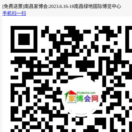
[免费送票]南昌家博会:2023.6.16-18南昌绿地国际博览中心
手机扫一扫