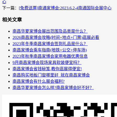
心
下一篇：
[免费送票]南通家博会:2023.6.2-4南通国际会展中心
相关文章
南昌华夏家博会展出范围及品类是什么？
2026南昌家博会攻略(时间+地点+门票)逛展必看
2023年冬季南昌家博会签到礼品是什么？
南昌家博会乘车指南(地铁+公交+停车场)
2023年秋季南昌家博会家用电器优惠信息
9月南昌家博会现场家具软装便宜吗？
南昌家博会省钱秘笈,教你逛展得便宜!
南昌购买地板门窗哪里好_就在南昌家博会
南昌家博会有什么展会福利?
南昌华夏家博会怎么样?南昌家博会好不好？