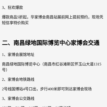
3、狂欢爆款
爆款商品5折起，华家博会南昌站展前网上提前预约，现场凭
短信享特价购买
二、
南昌绿地国际博览中心家博会交通
1、家博会展馆地址
南昌绿地国际博览中心（南昌市红谷滩新区怀玉山大道1315
号）
2、家博会地铁路线
2号线国博站4号口出，步行400米即可到达家博会现场
3、家博会公交路线