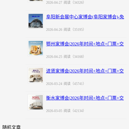
2026-04-27
阅读（34326）
阜阳新会展中心家博会(阜阳家博会)-免
费领票
2026-04-26
阅读（35195）
鄂州家博会|2026年时间+地点+门票+交
通
2026-04-25
阅读（34168）
进贤家博会|2026年时间+地点+门票+交
通
2026-03-24
阅读（45741）
衡水家博会|2026年时间+地点+门票+交
通
2026-03-05
阅读（42134）
随机文章