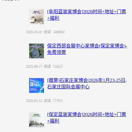
[阜阳蓝装家博会]2026时间+地址+门票
+福利
2026-03-01
阅读（48886）
保定西部会展中心家博会(保定家博会)-
免费领票
2025-09-17
阅读（3452）
[赠票]石家庄家博会|2026年1月23-25日,
石家庄国际会展中心
2026-01-12
阅读（7761）
[保定蓝装家博会]2026时间+地址+门票
+福利