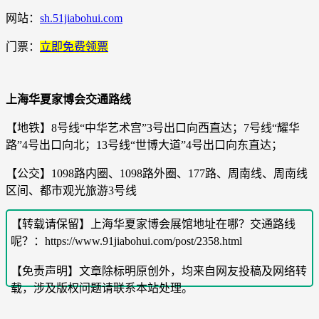
网站：
sh.51jiabohui.com
门票：
立即免费领票
上海华夏家博会交通路线
【地铁】8号线“中华艺术宫”3号出口向西直达；7号线“耀华
路”4号出口向北；13号线“世博大道”4号出口向东直达；
【公交】1098路内圈、1098路外圈、177路、周南线、周南线
区间、都市观光旅游3号线
【转载请保留】上海华夏家博会展馆地址在哪？交通路线
呢？：https://www.91jiabohui.com/post/2358.html
【免责声明】文章除标明原创外，均来自网友投稿及网络转
载，涉及版权问题请联系本站处理。