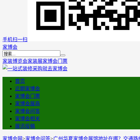
手机扫一扫
家博会
家装博览会
家装展
家博会门票
首页
近期家博会
家博会门票
家博会展商
家博会问答
家博会相关
展讯投稿
家博会网
>
家博会问答
>
广州华夏家博会展馆地址在哪？交通路