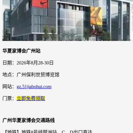
华夏家博会广州站
日期：2026年8月28-30日
地点：广州保利世贸博览馆
网站：
gz.51jiabohui.com
门票：
立即免费领取
广州华夏家博会交通路线
【地铁】地铁8号线琶洲站，C、D出口直达