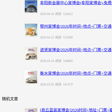
阜阳新会展中心家博会(阜阳家博会)-免
2026-04-26
阅读（34422）
鄂州家博会|2026年时间+地点+门票+交通
2026-04-25
阅读（33399）
进贤家博会|2026年时间+地点+门票+交通
2026-03-24
阅读（44980）
衡水家博会|2026年时间+地点+门票+交通
2026-03-05
阅读（41373）
随机文章
[商丘蓝装家博会]2026时间+地址+门票+