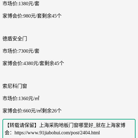
市场价:1380元/套
家博会价:980元/套剩余45个
德盾安全门
市场价:7300元/套
家博会价:4380元/套剩余45个
索尼科门窗
市场价:1360元/㎡
家博会价:660元/㎡剩余26个
【转载请保留】上海采购地板门窗哪里好_就在上海家博
会：https://www.91jiabohui.com/post/2404.html