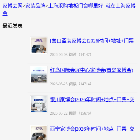
家博会网
>
家装品牌
>
上海采购地板门窗哪里好_就在上海家博
会
最近发表
[营口蓝装家博会]2026时间+地址+门票
+福利
2026-06-03
阅读（14147）
红岛国际会展中心家博会(青岛家博会)
赠票
2026-05-25
阅读（14714）
银川家博会|2026年时间+地点+门票+交
通
2026-05-22
阅读（15676）
西宁家博会|2026年时间+地点+门票+交
通