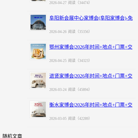
2026-04-27
阅读（34474）
阜阳新会展中心家博会(阜阳家博会)-免
费领票
2026-04-26
阅读（35356）
鄂州家博会|2026年时间+地点+门票+交
通
2026-04-25
阅读（34323）
进贤家博会|2026年时间+地点+门票+交
通
2026-03-24
阅读（45894）
衡水家博会|2026年时间+地点+门票+交
通
2026-03-05
阅读（42289）
随机文章