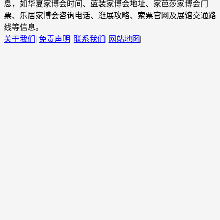
息，如华夏家博会时间、蓝装家博会地址、家芭莎家博会门
票、乐居家博会咨询电话、逛展攻略、索票官网及展馆交通路
线等信息。
关于我们
|
免责声明
|
联系我们
|
网站地图
|