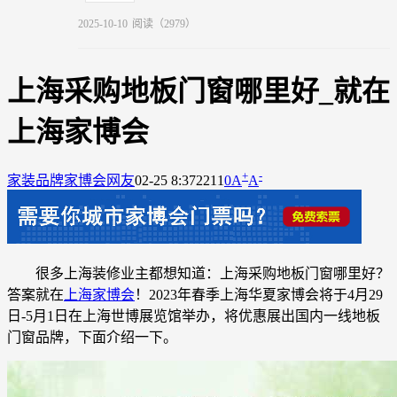
2025-10-10
阅读（2979）
上海采购地板门窗哪里好_就在
上海家博会
+
-
家装品牌
家博会网友
02-25 8:37
2211
0
A
A
很多上海装修业主都想知道：上海采购地板门窗哪里好？
答案就在
上海家博会
！2023年春季上海华夏家博会将于4月29
日-5月1日在上海世博展览馆举办，将优惠展出国内一线地板
门窗品牌，下面介绍一下。