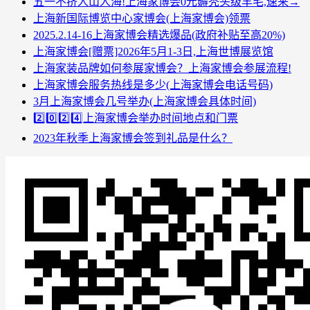
五一不挤人山人海!上海家博会0元薅秃头级羊毛,速来→
上海新国际博览中心家博会(上海家博会)领票
2025.2.14-16上海家博会精选爆品(政府补贴至高20%)
上海家博会[赠票]2026年5月1-3日,上海世博展览馆
上海家装品牌如何参展家博会？上海家博会参展流程!
上海家博会服务热线是多少(上海家博会电话号码)
3月上海家博会几号举办(上海家博会具体时间)
2️⃣0️⃣2️⃣4️⃣上海家博会举办时间地点和门票
2023年秋季上海家博会签到礼品是什么？