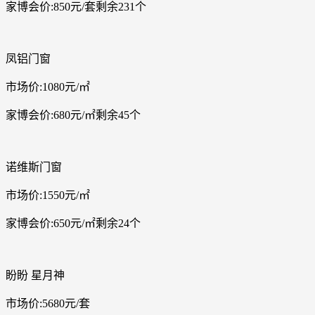
家博会价:850元/套剩余231个
凤铝门窗
市场价:1080元/㎡
家博会价:680元/㎡剩余45个
诺维斯门窗
市场价:1550元/㎡
家博会价:650元/㎡剩余24个
盼盼 星月神
市场价:5680元/套