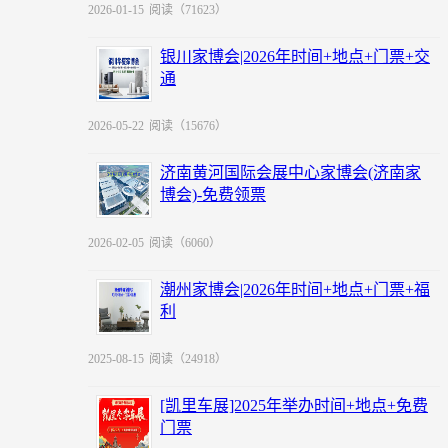
2026-01-15
阅读（71623）
银川家博会|2026年时间+地点+门票+交
通
2026-05-22
阅读（15676）
济南黄河国际会展中心家博会(济南家
博会)-免费领票
2026-02-05
阅读（6060）
潮州家博会|2026年时间+地点+门票+福
利
2025-08-15
阅读（24918）
[凯里车展]2025年举办时间+地点+免费
门票