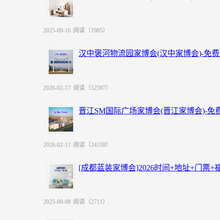
2025-09-16
阅读（1985）
汉中褒河物流园家博会(汉中家博会)-免
2026-02-17
阅读（52597）
晋江SM国际广场家博会(晋江家博会)-免
2026-02-11
阅读（24338）
[成都蓝装家博会]2026时间+地址+门票+
2025-09-08
阅读（2711）