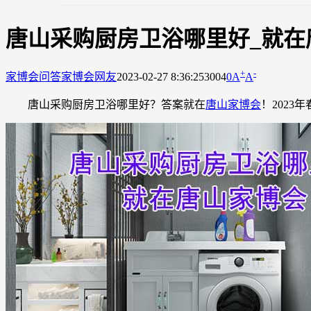
唐山采购厨房卫浴哪里好_就在
+
-
家博会问答
家博会网友
2023-02-27 8:36:25
3004
0
A
A
唐山采购厨房卫浴哪里好？答案就在
唐山家博会
！202