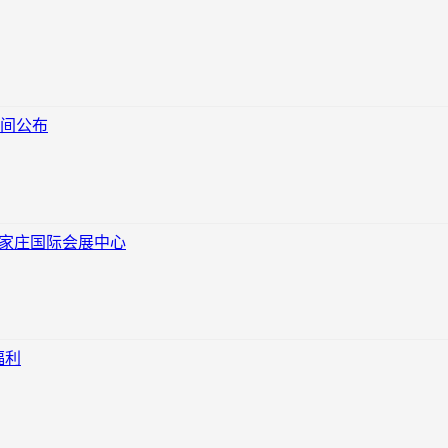
间公布
日,石家庄国际会展中心
福利