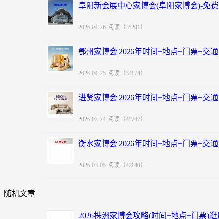
阜阳新会展中心家博会(阜阳家博会)-免
2026-04-26
阅读（35201）
鄂州家博会|2026年时间+地点+门票+交通
2026-04-25
阅读（34174）
进贤家博会|2026年时间+地点+门票+交通
2026-03-24
阅读（45747）
衡水家博会|2026年时间+地点+门票+交通
2026-03-05
阅读（42140）
随机文章
2026株洲家博会攻略(时间+地点+门票)