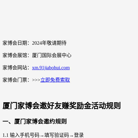
家博会日期：
2024年敬请期待
家博会展馆：
厦门国际会展中心
家博会网站：
xm.91jiabohui.com
家博会门票：>>>
立即免费索取
厦门家博会邀好友赚奖励金活动规则
一、厦门家博会邀约规则
1.1 输入手机号码→填写验证码→登录