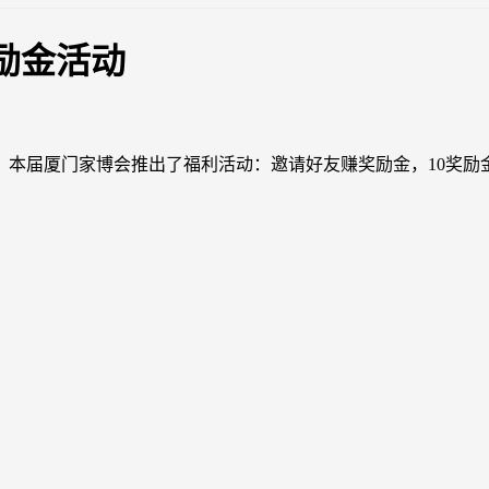
励金活动
，本届厦门家博会推出了福利活动：邀请好友赚奖励金，10奖励金