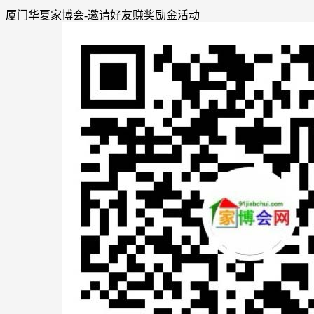
厦门华夏家博会-邀请好友赚奖励金活动