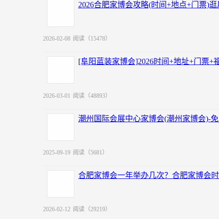
2026合肥家博会攻略(时间+地点+门票)
2026-02-08
阅读（15478）
[阜阳蓝装家博会]2026时间+地址+门票+
2026-03-01
阅读（48893）
潮州国际会展中心家博会(潮州家博会)-
2025-09-19
阅读（5681）
合肥家博会一年举办几次？合肥家博会时
2026-02-12
阅读（29219）