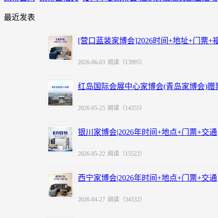
最近发表
[营口蓝装家博会]2026时间+地址+门票+
2026-06-03
阅读（13995）
红岛国际会展中心家博会(青岛家博会)赠
2026-05-25
阅读（14555）
银川家博会|2026年时间+地点+门票+交通
2026-05-22
阅读（15522）
西宁家博会|2026年时间+地点+门票+交通
2026-04-27
阅读（34332）