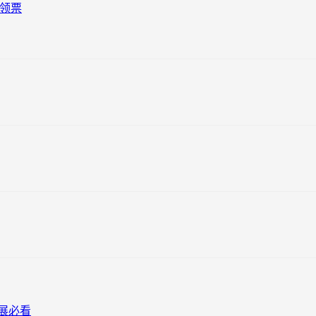
费领票
逛展必看