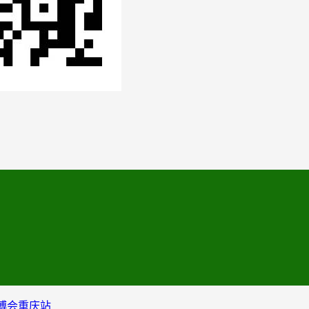
博会重庆站