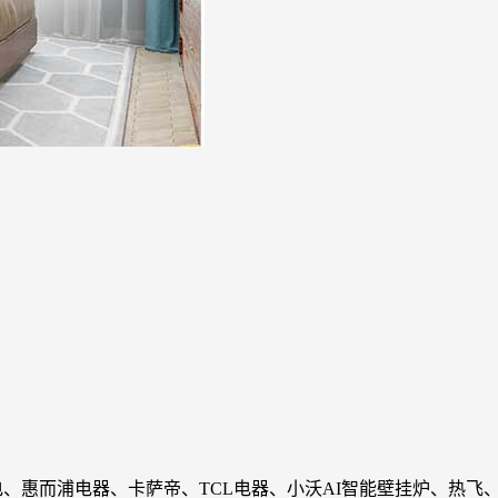
电、惠而浦电器、卡萨帝、TCL电器、小沃AI智能壁挂炉、热