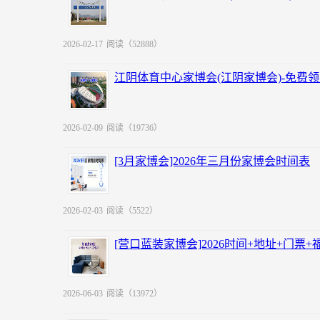
2026-02-17
阅读（52888）
江阴体育中心家博会(江阴家博会)-免费
2026-02-09
阅读（19736）
[3月家博会]2026年三月份家博会时间表
2026-02-03
阅读（5522）
[营口蓝装家博会]2026时间+地址+门票+
2026-06-03
阅读（13972）