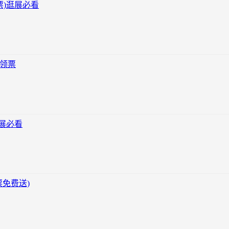
票)逛展必看
费领票
逛展必看
票免费送)