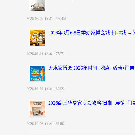
2026-03-05
阅读（42045）
2026年3月6-8日举办家博会城市[20城]
2026-01-11
阅读（7587）
天水家博会|2026年时间+地点+活动+门票
2026-01-08
阅读（3982）
2026商丘华夏家博会攻略(日期+展馆+门
2026-02-06
阅读（6318）