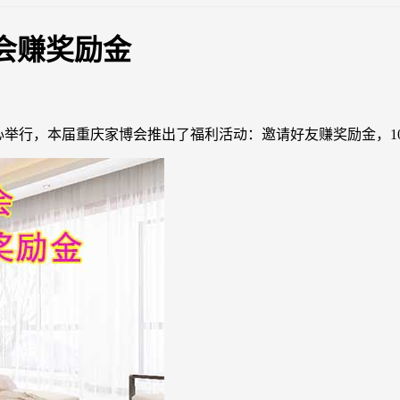
会赚奖励金
览中心举行，本届重庆家博会推出了福利活动：邀请好友赚奖励金，1