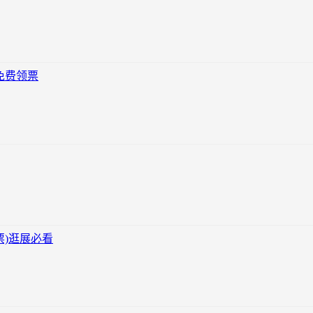
→免费领票
票)逛展必看