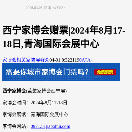
2026-03-05
阅读（42386）
西宁家博会赠票|2024年8月17-
18日,青海国际会展中心
+
-
家博会相关
家装展群众
04-01 8:32
2119
0
A
A
西宁
家博会
(蓝装家博会
西宁
展)
家博会时间：2024年
8月17-18日
家博会展馆：
青海国际会展中心
家博会网站：
0971.51jiabohui.com