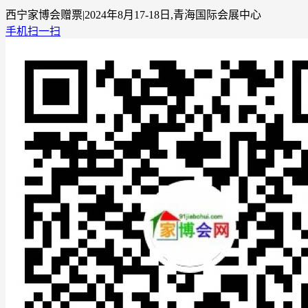
西宁家博会赠票|2024年8月17-18日,青海国际会展中心
手机扫一扫