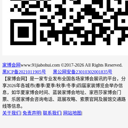
家博会网
www.91jiabohui.com ©2017-2026 All Rights Reserved.
黑ICP备2021011905号
黑公网安备23010302001835号
【家博会网】是一家专业发布全国各场家博会展讯的平台，分
享2026年各城市(春季/夏季/秋季/冬季)四届家装博览会举办信
息，如华夏家博会时间、蓝装家博会地址、家芭莎家博会门
票、乐居家博会咨询电话、逛展攻略、索票官网及展馆交通路
线等信息。
关于我们
|
免责声明
|
联系我们
|
网站地图
|