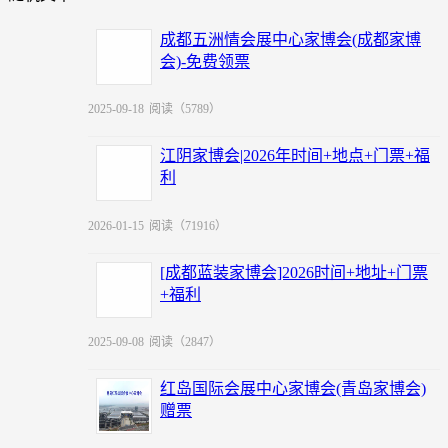
成都五洲情会展中心家博会(成都家博
会)-免费领票
2025-09-18
阅读（5789）
江阴家博会|2026年时间+地点+门票+福
利
2026-01-15
阅读（71916）
[成都蓝装家博会]2026时间+地址+门票
+福利
2025-09-08
阅读（2847）
红岛国际会展中心家博会(青岛家博会)
赠票