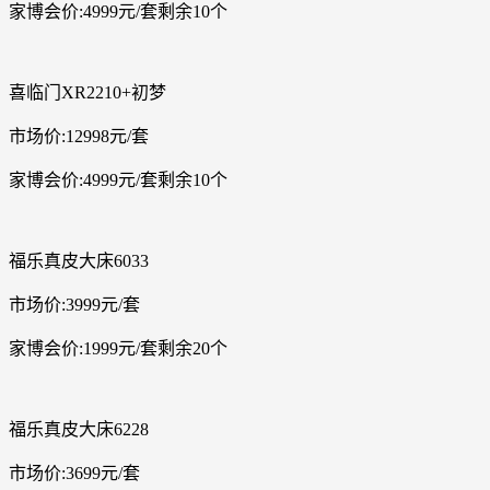
家博会价:4999元/套剩余10个
喜临门XR2210+初梦
市场价:12998元/套
家博会价:4999元/套剩余10个
福乐真皮大床6033
市场价:3999元/套
家博会价:1999元/套剩余20个
福乐真皮大床6228
市场价:3699元/套