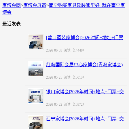
家博会网
>
家博会展商
>
南宁购买家具软装哪里好_就在南宁家
博会
最近发表
[营口蓝装家博会]2026时间+地址+门票
+福利
2026-06-03
阅读（14448）
红岛国际会展中心家博会(青岛家博会)
赠票
2026-05-25
阅读（15013）
银川家博会|2026年时间+地点+门票+交
通
2026-05-22
阅读（15972）
西宁家博会|2026年时间+地点+门票+交
通