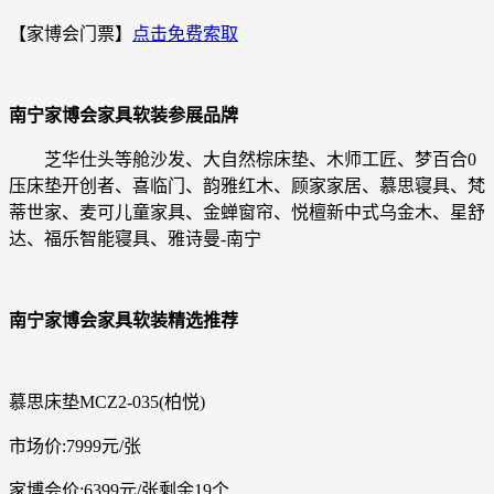
【家博会门票】
点击免费索取
南宁家博会家具软装参展品牌
芝华仕头等舱沙发、大自然棕床垫、木师工匠、梦百合0
压床垫开创者、喜临门、韵雅红木、顾家家居、慕思寝具、梵
蒂世家、麦可儿童家具、金蝉窗帘、悦檀新中式乌金木、星舒
达、福乐智能寝具、雅诗曼-南宁
南宁家博会家具软装精选推荐
慕思床垫MCZ2-035(柏悦)
市场价:7999元/张
家博会价:6399元/张剩余19个