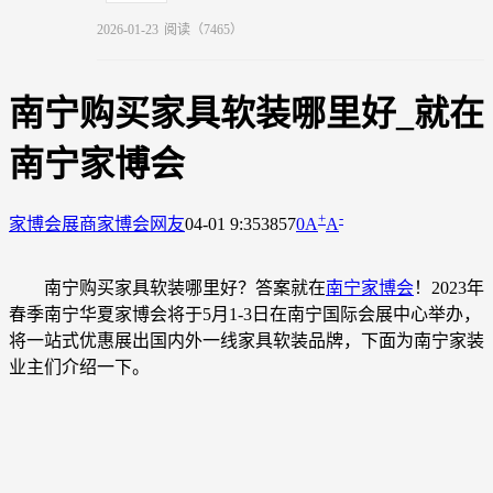
2026-01-23
阅读（7465）
南宁购买家具软装哪里好_就在
南宁家博会
+
-
家博会展商
家博会网友
04-01 9:35
3857
0
A
A
南宁购买家具软装哪里好？答案就在
南宁家博会
！2023年
春季南宁华夏家博会将于5月1-3日在南宁国际会展中心举办，
将一站式优惠展出国内外一线家具软装品牌，下面为南宁家装
业主们介绍一下。