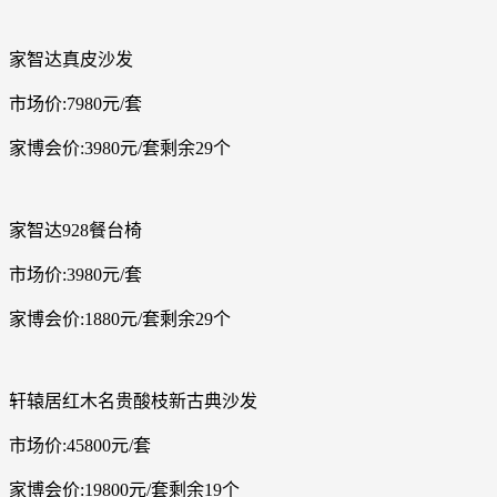
家智达真皮沙发
市场价:7980元/套
家博会价:3980元/套剩余29个
家智达928餐台椅
市场价:3980元/套
家博会价:1880元/套剩余29个
轩辕居红木名贵酸枝新古典沙发
市场价:45800元/套
家博会价:19800元/套剩余19个