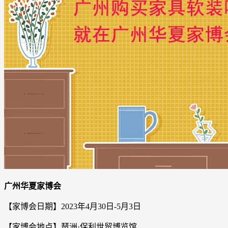
广州华夏家博会
【家博会日期】2023年4月30日-5月3日
【家博会地点】琶洲·保利世贸博览馆