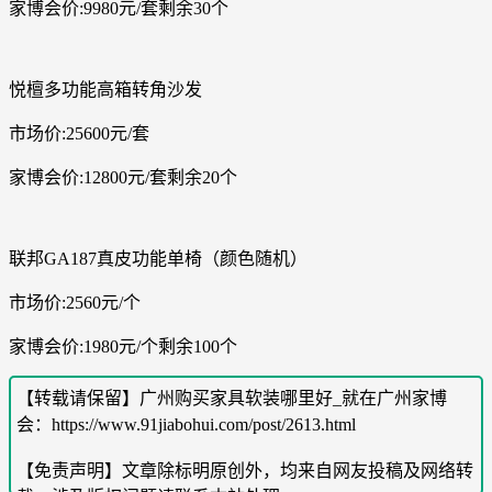
家博会价:9980元/套剩余30个
悦檀多功能高箱转角沙发
市场价:25600元/套
家博会价:12800元/套剩余20个
联邦GA187真皮功能单椅（颜色随机）
市场价:2560元/个
家博会价:1980元/个剩余100个
【转载请保留】广州购买家具软装哪里好_就在广州家博
会：https://www.91jiabohui.com/post/2613.html
【免责声明】文章除标明原创外，均来自网友投稿及网络转