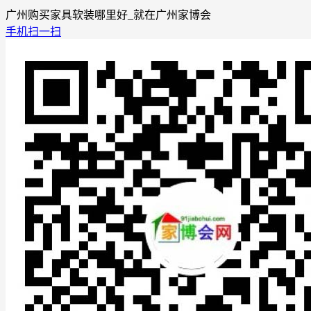
广州购买家具软装哪里好_就在广州家博会
手机扫一扫