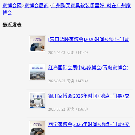
家博会网
>
家博会展商
>
广州购买家具软装哪里好_就在广州家
博会
最近发表
[营口蓝装家博会]2026时间+地址+门票
+福利
2026-06-03
阅读（14149）
红岛国际会展中心家博会(青岛家博会)
赠票
2026-05-25
阅读（14714）
银川家博会|2026年时间+地点+门票+交
通
2026-05-22
阅读（15678）
西宁家博会|2026年时间+地点+门票+交
通