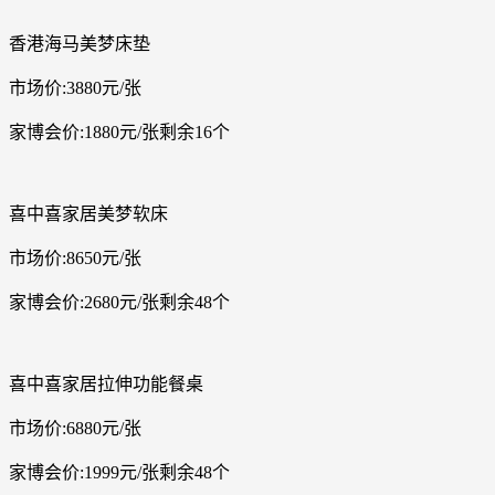
香港海马美梦床垫
市场价:3880元/张
家博会价:1880元/张剩余16个
喜中喜家居美梦软床
市场价:8650元/张
家博会价:2680元/张剩余48个
喜中喜家居拉伸功能餐桌
市场价:6880元/张
家博会价:1999元/张剩余48个