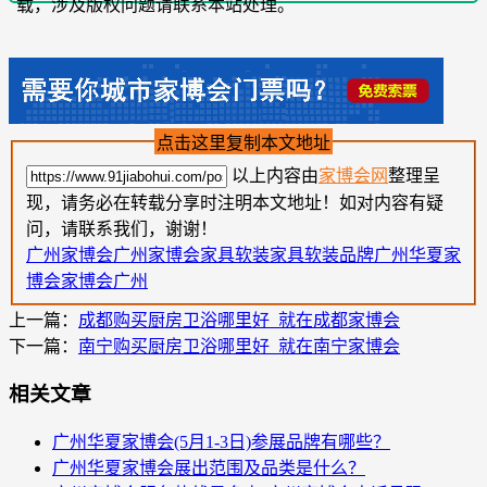
载，涉及版权问题请联系本站处理。
点击这里复制本文地址
以上内容由
家博会网
整理呈
现，请务必在转载分享时注明本文地址！如对内容有疑
问，请联系我们，谢谢！
广州家博会
广州家博会家具软装
家具软装品牌
广州华夏家
博会
家博会广州
上一篇：
成都购买厨房卫浴哪里好_就在成都家博会
下一篇：
南宁购买厨房卫浴哪里好_就在南宁家博会
相关文章
广州华夏家博会(5月1-3日)参展品牌有哪些？
广州华夏家博会展出范围及品类是什么？