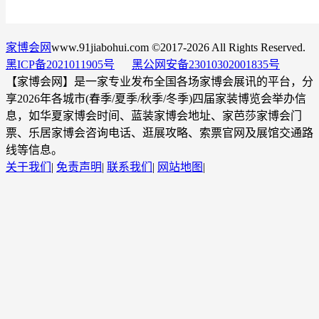
家博会网
www.91jiabohui.com ©2017-2026 All Rights Reserved.
黑ICP备2021011905号
黑公网安备23010302001835号
【家博会网】是一家专业发布全国各场家博会展讯的平台，分
享2026年各城市(春季/夏季/秋季/冬季)四届家装博览会举办信
息，如华夏家博会时间、蓝装家博会地址、家芭莎家博会门
票、乐居家博会咨询电话、逛展攻略、索票官网及展馆交通路
线等信息。
关于我们
|
免责声明
|
联系我们
|
网站地图
|