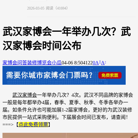
2026-03-05
阅读（41694）
武汉家博会一年举办几次？武
汉家博会时间公布
+
-
家博会问答
装修博览会小瓜
04-06 8:50
4122
0
A
A
武汉家博会
一年举办几次？4次。武汉不同品牌的家博会
一般是每年都举办4届，春季、夏季、秋季、冬季各举办一
届。如条件允许也可能加展1-2届家博会，更好的为武汉装修
市民提供一站式采购便利。
下届展会时间已发布，请查阅！
===>【
点此免费领票
】