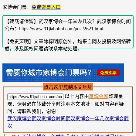
家博会门票：
免费索票入口
【转载请保留】武汉家博会一年举办几次？武汉家博会时间
公布：https://www.91jiabohui.com/post/2621.html
【免责声明】文章除标明原创外，均来自网友投稿及网络转
载，涉及版权问题请联系本站处理。
点击这里复制本文地址
以上内容由
家博会网
整理呈
现，请务必在转载分享时注明本文地址！如对内容有疑
问，请联系我们，谢谢！
武汉家博会
武汉家博会时间
武汉家博会一年几次
家博会武
汉