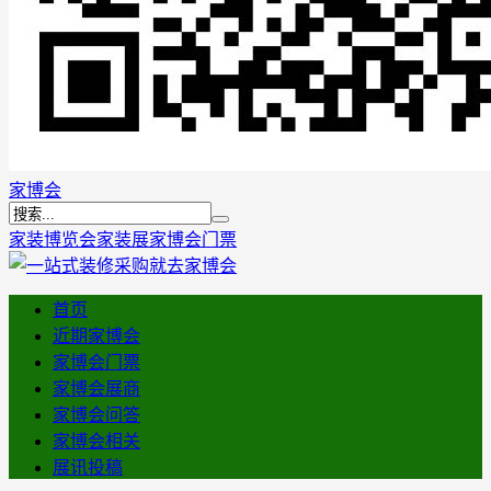
家博会
家装博览会
家装展
家博会门票
首页
近期家博会
家博会门票
家博会展商
家博会问答
家博会相关
展讯投稿