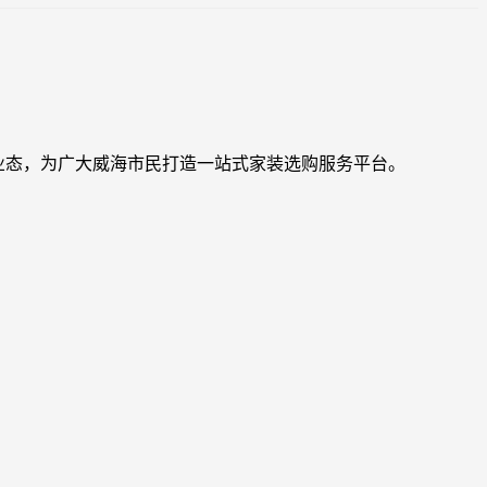
全业态，为广大威海市民打造一站式家装选购服务平台。