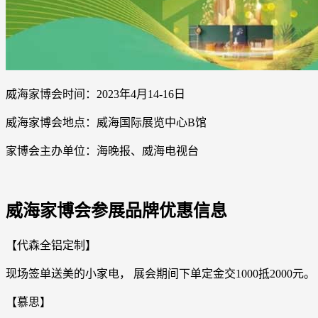
威海家博会时间：2023年4月14-16日
威海家博会地点：威海国际展览中心B馆
家博会主办单位：海晚报、威海电视台
威海家博会参展品牌优惠信息
【代森全铝定制】
现场签单送美的小家电， 展会期间下单定金交1000抵2000元。
【慕思】