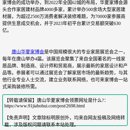
家博会的成功举办，到2022年全国62城的布局，华夏家博会源
头合作家居建材品牌4000多家，累计举办500余场大型家居建
材展，为超过2500万消费者解决装修难题，为70000家参展商
提供生意成交机会，并于2023年初平台累计交易额突破630
亿。
唐山
华夏家博会
是中国规模很大的专业家居展览会之一，
每年在
唐山
举办4届。该展览会聚集了来自全国著名的一线家
居品牌、制造商、设计师和贸易商，展示最新的家居设计和产
品等。参展者可以通过展览会了解家居市场的最新趋势，与其
他行业专业人士交流，建立业务联系网络，也可来家博会一站
式采购装修所需。
【转载请保留】唐山华夏家博会领票网址是什么?：
https://www.91jiabohui.com/post/2698.html
【免责声明】文章除标明原创外，均来自网友投稿及网络转
载，涉及版权问题请联系本站处理。