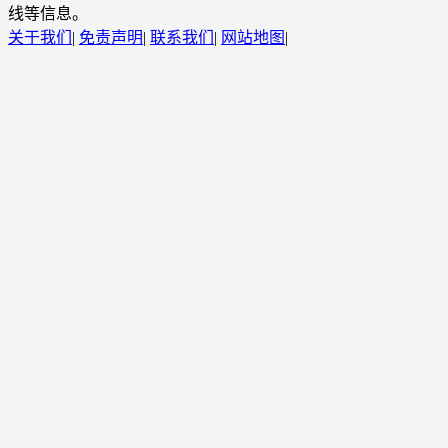
线等信息。
关于我们
|
免责声明
|
联系我们
|
网站地图
|