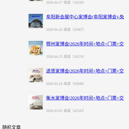
2026-04-27
阅读（34529）
阜阳新会展中心家博会(阜阳家博会)-免
费领票
2026-04-26
阅读（35407）
鄂州家博会|2026年时间+地点+门票+交
通
2026-04-25
阅读（34374）
进贤家博会|2026年时间+地点+门票+交
通
2026-03-24
阅读（45949）
衡水家博会|2026年时间+地点+门票+交
通
2026-03-05
阅读（42343）
随机文章