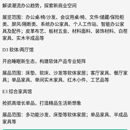
解读潮流办公趋势，探索新商业空间
展览范围：办公桌/椅/沙发、会议用桌/椅、文件/储藏/保险柜
类、屏风/隔断类、系统办公家具、个人工作站、智能办公家
具及配件；皮革布艺、板材五金、材料面料、装饰材料、白茬
家具、实木半成品等
D3 软体/两厅馆
开启睡眠新生态，构建软体产品专业矩阵
展品范围：床垫、软床、沙发等软体家居；客厅家具、餐厅家
具；单品家具、单间实木家具、红木小件、工艺品等
E3 综合家具馆
抢抓高增长单品，打造精品生活新想象
展品范围：多功能沙发、床垫等软体家居；单品家具、半成品
家具等