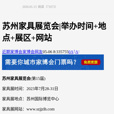
2026-01-15
阅读（71673）
苏州家具展览会|举办时间+地
点+展区+网站
+
-
近期家博会
家博会网友
05-06 8:33
5755
0
A
A
苏州家具展览会
(第15届)
家具展时间：2023年7月28-31日
家具展地点：苏州国际博览中心
家具展网站：www.szjjzlh.com