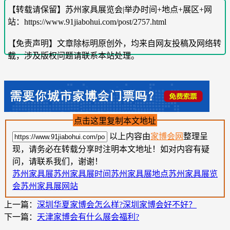
【转载请保留】苏州家具展览会|举办时间+地点+展区+网
站：https://www.91jiabohui.com/post/2757.html
【免责声明】文章除标明原创外，均来自网友投稿及网络转
载，涉及版权问题请联系本站处理。
点击这里复制本文地址
以上内容由
家博会网
整理呈
现，请务必在转载分享时注明本文地址！如对内容有疑
问，请联系我们，谢谢！
苏州家具展
苏州家具展时间
苏州家具展地点
苏州家具展览
会
苏州家具展网站
上一篇：
深圳华夏家博会怎么样?深圳家博会好不好？
下一篇：
天津家博会有什么展会福利?