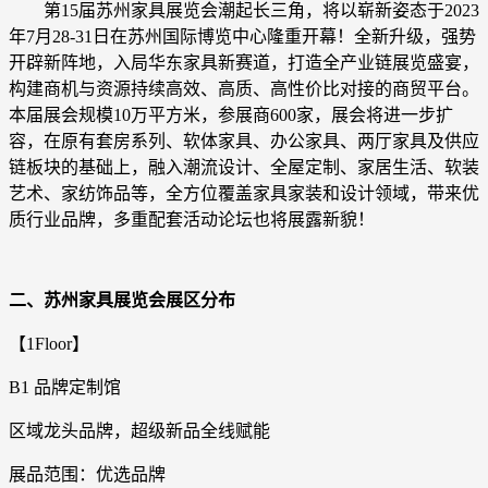
第15届苏州家具展览会潮起长三角，将以崭新姿态于2023
年7月28-31日在苏州国际博览中心隆重开幕！全新升级，强势
开辟新阵地，入局华东家具新赛道，打造全产业链展览盛宴，
构建商机与资源持续高效、高质、高性价比对接的商贸平台。
本届展会规模10万平方米，参展商600家，展会将进一步扩
容，在原有套房系列、软体家具、办公家具、两厅家具及供应
链板块的基础上，融入潮流设计、全屋定制、家居生活、软装
艺术、家纺饰品等，全方位覆盖家具家装和设计领域，带来优
质行业品牌，多重配套活动论坛也将展露新貌！
二、
苏州家具展览会展区分布
【1Floor】
B1 品牌定制馆
区域龙头品牌，超级新品全线赋能
展品范围：优选品牌