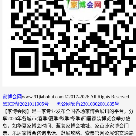
家博会网
www.91jiabohui.com ©2017-2026 All Rights Reserved.
黑ICP备2021011905号
黑公网安备23010302001835号
【家博会网】是一家专业发布全国各场家博会展讯的平台，分
享2026年各城市(春季/夏季/秋季/冬季)四届家装博览会举办信
息，如华夏家博会时间、蓝装家博会地址、家芭莎家博会门
票、乐居家博会咨询电话、逛展攻略、索票官网及展馆交通路