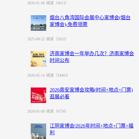
2026-01-08
阅读（4013）
烟台八角湾国际会展中心家博会(烟台
家博会)-免费领票
2025-09-22
阅读（5652）
济南家博会一年举办几次？济南家博会
时间公布
2026-02-14
阅读（34463）
2026南安家博会攻略(时间+地点+门票)
逛展必看
2026-01-09
阅读（6750）
江阴家博会|2026年时间+地点+门票+福
利