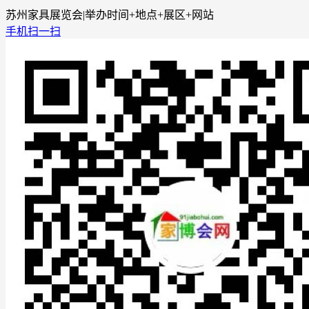
苏州家具展览会|举办时间+地点+展区+网站
手机扫一扫