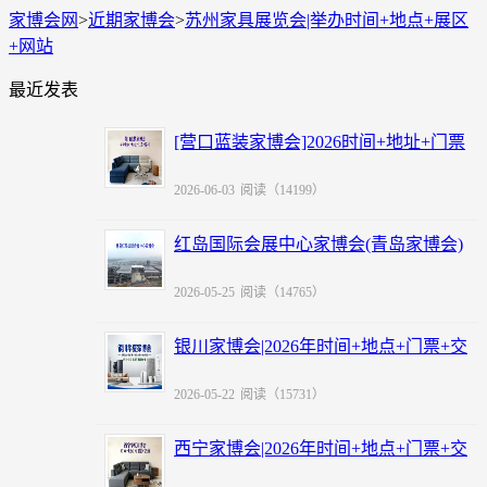
家博会网
>
近期家博会
>
苏州家具展览会|举办时间+地点+展区
+网站
最近发表
[营口蓝装家博会]2026时间+地址+门票
+福利
2026-06-03
阅读（14199）
红岛国际会展中心家博会(青岛家博会)
赠票
2026-05-25
阅读（14765）
银川家博会|2026年时间+地点+门票+交
通
2026-05-22
阅读（15731）
西宁家博会|2026年时间+地点+门票+交
通