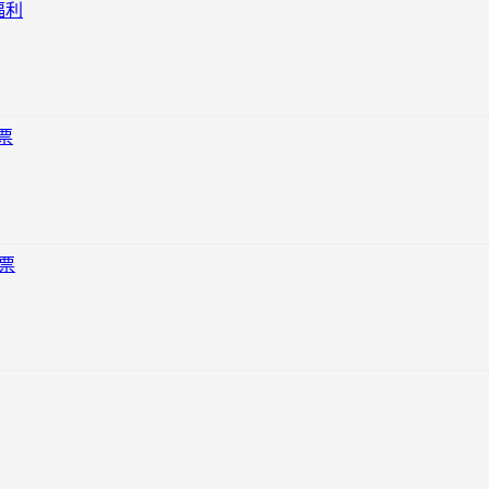
福利
票
门票