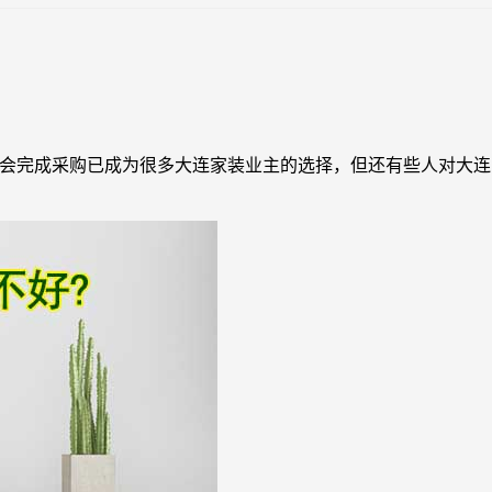
会完成采购已成为很多大连家装业主的选择，但还有些人对大连家