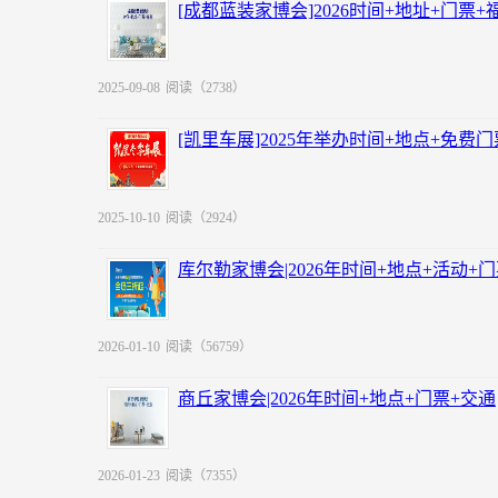
[成都蓝装家博会]2026时间+地址+门票+
2025-09-08
阅读（2738）
[凯里车展]2025年举办时间+地点+免费门
2025-10-10
阅读（2924）
库尔勒家博会|2026年时间+地点+活动+
2026-01-10
阅读（56759）
商丘家博会|2026年时间+地点+门票+交通
2026-01-23
阅读（7355）