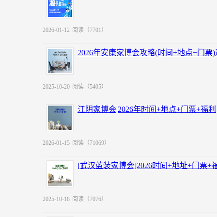
2026-01-12
阅读（7701）
2026年安康家博会攻略(时间+地点+门票
2025-10-20
阅读（5405）
江阴家博会|2026年时间+地点+门票+福利
2026-01-15
阅读（71069）
[武汉蓝装家博会]2026时间+地址+门票+
2025-10-18
阅读（7076）