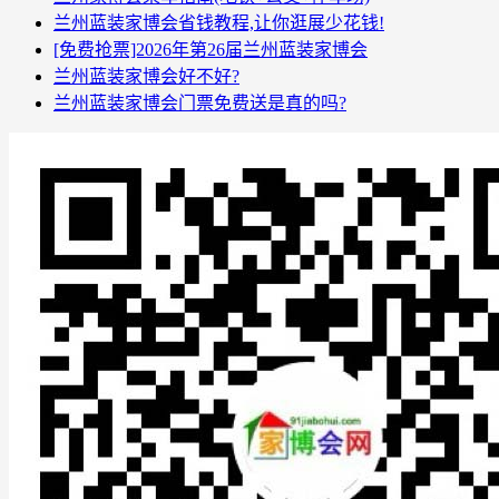
兰州蓝装家博会省钱教程,让你逛展少花钱!
[免费抢票]2026年第26届兰州蓝装家博会
兰州蓝装家博会好不好?
兰州蓝装家博会门票免费送是真的吗?