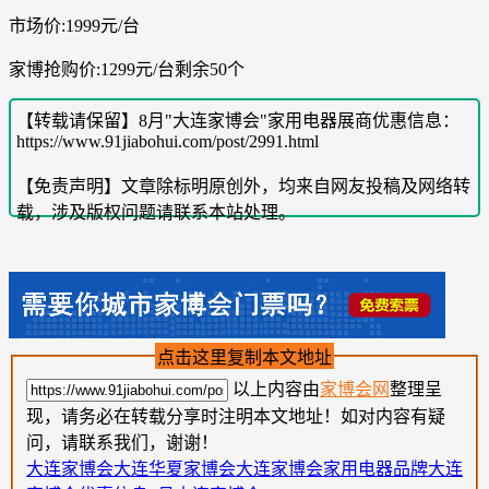
市场价:1999元/台
家博抢购价:1299元/台剩余50个
【转载请保留】8月"大连家博会"家用电器展商优惠信息：
https://www.91jiabohui.com/post/2991.html
【免责声明】文章除标明原创外，均来自网友投稿及网络转
载，涉及版权问题请联系本站处理。
点击这里复制本文地址
以上内容由
家博会网
整理呈
现，请务必在转载分享时注明本文地址！如对内容有疑
问，请联系我们，谢谢！
大连家博会
大连华夏家博会
大连家博会家用电器品牌
大连