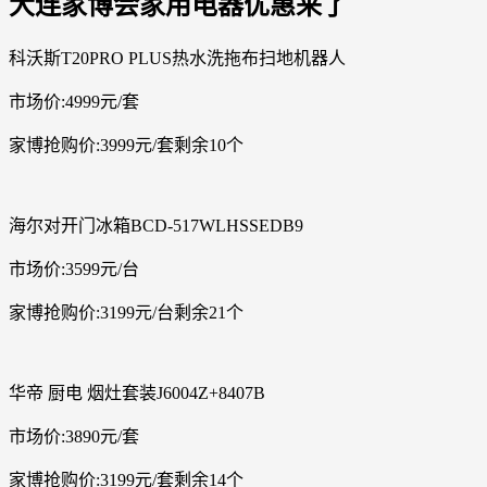
大连家博会
家用电器
优惠来了
科沃斯T20PRO PLUS热水洗拖布扫地机器人
市场价:4999元/套
家博抢购价:3999元/套剩余10个
海尔对开门冰箱BCD-517WLHSSEDB9
市场价:3599元/台
家博抢购价:3199元/台剩余21个
华帝 厨电 烟灶套装J6004Z+8407B
市场价:3890元/套
家博抢购价:3199元/套剩余14个