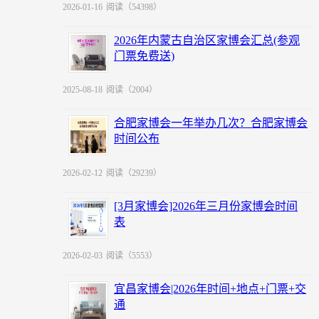
2026-01-16
阅读（54398）
2026年内蒙古自治区家博会汇总(参观
门票免费送)
2025-08-18
阅读（2004）
合肥家博会一年举办几次？合肥家博会
时间公布
2026-02-12
阅读（29239）
[3月家博会]2026年三月份家博会时间
表
2026-02-03
阅读（5553）
宜昌家博会|2026年时间+地点+门票+交
通