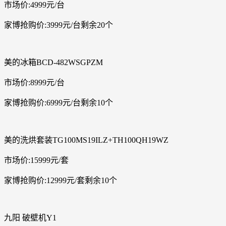
市场价:4999元/台
家博抢购价:3999元/台剩余20个
美的冰箱BCD-482WSGPZM
市场价:8999元/台
家博抢购价:6999元/台剩余10个
美的洗烘套装TG100MS19ILZ+TH100QH19WZ
市场价:15999元/套
家博抢购价:12999元/套剩余10个
九阳 破壁机Y1