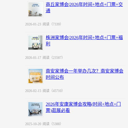
商丘家博会|2026年时间+地点+门票+交
通
2026-01-23
阅读（7339）
株洲家博会|2026年时间+地点+门票+福
利
2026-01-17
阅读（23587）
南安家博会一年举办几次？南安家博会
时间公布
2026-02-15
阅读（45710）
2026年安康家博会攻略(时间+地点+门
票)逛展必看
2025-10-20
阅读（5388）