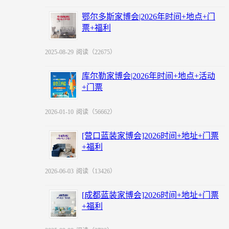
鄂尔多斯家博会|2026年时间+地点+门
票+福利
2025-08-29
阅读（22675）
库尔勒家博会|2026年时间+地点+活动
+门票
2026-01-10
阅读（56662）
[营口蓝装家博会]2026时间+地址+门票
+福利
2026-06-03
阅读（13426）
[成都蓝装家博会]2026时间+地址+门票
+福利