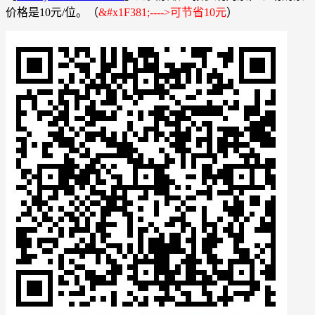
价格是10元/位。
（
&#x1F381;---->可节省10元
）