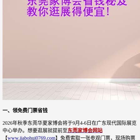
一、领免费门票省钱
2026年秋季东莞华夏家博会将于9月4-6日在广东现代国际展览
中心举办。想要逛展就提前至
东莞家博会网站
【
www.jiabohui0769.com
】免费索取一张参观门票，现场购票