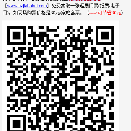
【
www.hzjiabohui.com
】免费索取一张逛展门票(纸质/电子
门)，如现场购票价格是30元/家庭套票。
（
---->可节省30元
）