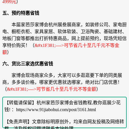
4999元
）
五、预约特惠省钱
本届家芭莎家博会杭州展叁展商家，
如装修公司、家电厨
电、橱柜衣柜、家具家居、软体软装、卫浴陶瓷、基础建材、
地板门窗等都推出打折特惠商品
，网上提前预约，现场凭短信
享特价购买！（
&#x1F381;---->可节省几十至几千元不等金
额
）
六、货比三家选优惠省钱
家博会现场商家众多，大家可以多逛逛要下单的同类展
商，多多谈价格，哪家更优惠就选哪家，绝对比门店优惠！
（
&#x1F381;---->可节省几十至几千元不等金额
）
【转载请保留】杭州家芭莎家博会省钱教程,教你逛展少花
钱! ：https://www.91jiabohui.com/post/3161.html
【免责声明】文章除标明原创外，均来自网友投稿及网络转
载，涉及版权问题请联系本站处理。