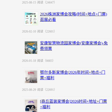
2025-08-15
阅读（24647）
2026株洲家博会攻略(时间+地点+门票)
逛展必看
2026-02-10
阅读（22601）
安康智慧物流园家博会(安康家博会)-免
费领票
2026-01-18
阅读（6683）
鄂尔多斯家博会|2026年时间+地点+门
票+福利
2025-08-29
阅读（22691）
[商丘蓝装家博会]2026时间+地址+门票
+福利