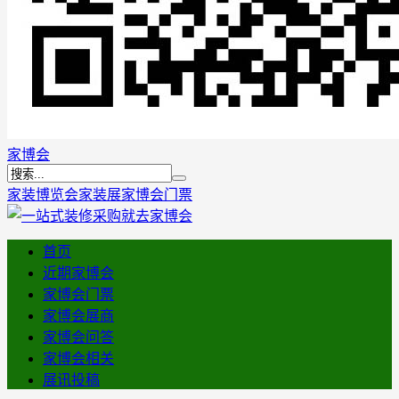
家博会
家装博览会
家装展
家博会门票
首页
近期家博会
家博会门票
家博会展商
家博会问答
家博会相关
展讯投稿