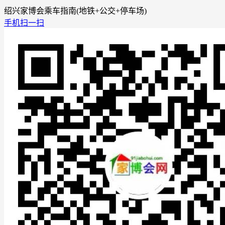
绍兴家博会乘车指南(地铁+公交+停车场)
手机扫一扫