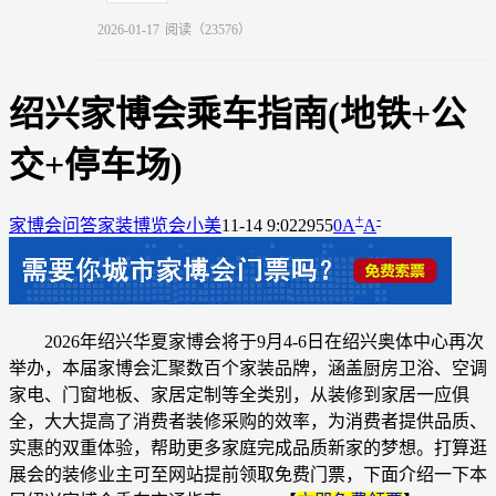
2026-01-17
阅读（23576）
绍兴家博会乘车指南(地铁+公
交+停车场)
+
-
家博会问答
家装博览会小美
11-14 9:02
2955
0
A
A
2026年绍兴华夏家博会将于9月4-6日在绍兴奥体中心再次
举办，本届家博会汇聚数百个家装品牌，涵盖厨房卫浴、空调
家电、门窗地板、家居定制等全类别，从装修到家居一应俱
全，大大提高了消费者装修采购的效率，为消费者提供品质、
实惠的双重体验，帮助更多家庭完成品质新家的梦想。打算逛
展会的装修业主可至网站提前领取免费门票，下面介绍一下本