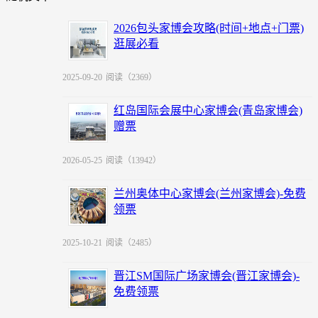
2026包头家博会攻略(时间+地点+门票)
逛展必看
2025-09-20
阅读（2369）
红岛国际会展中心家博会(青岛家博会)
赠票
2026-05-25
阅读（13942）
兰州奥体中心家博会(兰州家博会)-免费
领票
2025-10-21
阅读（2485）
晋江SM国际广场家博会(晋江家博会)-
免费领票