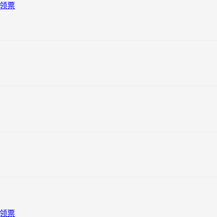
费领票
费领票