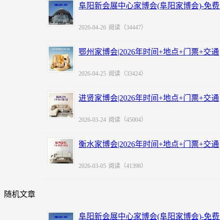
阜阳新会展中心家博会(阜阳家博会)-免
2026-04-26
阅读（34447）
鄂州家博会|2026年时间+地点+门票+交通
2026-04-25
阅读（33424）
进贤家博会|2026年时间+地点+门票+交通
2026-03-24
阅读（45004）
衡水家博会|2026年时间+地点+门票+交通
2026-03-05
阅读（41398）
随机文章
阜阳新会展中心家博会(阜阳家博会)-免