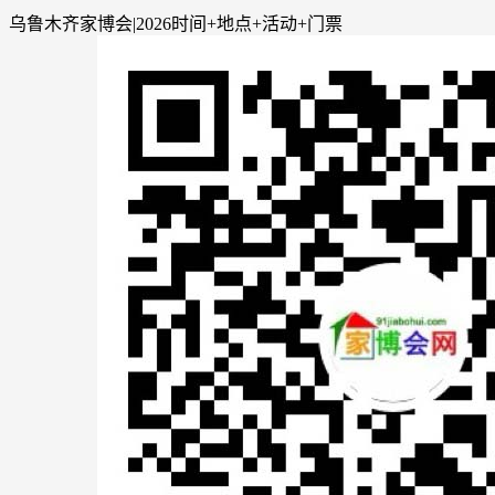
乌鲁木齐家博会|2026时间+地点+活动+门票