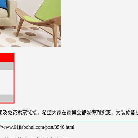
日期及免费索票链接，希望大家在家博会都能得到实惠，为装修能
abohui.com/post/3546.html