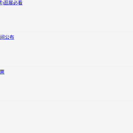
票)逛展必看
间公布
领票