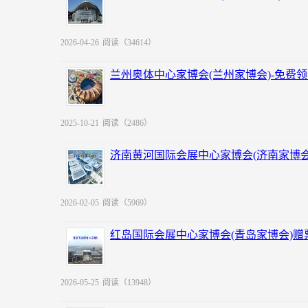
2026-04-26
阅读（34614）
兰州奥体中心家博会(兰州家博会)-免费
2025-10-21
阅读（2486）
济南黄河国际会展中心家博会(济南家博会
2026-02-05
阅读（5969）
红岛国际会展中心家博会(青岛家博会)赠
2026-05-25
阅读（13948）