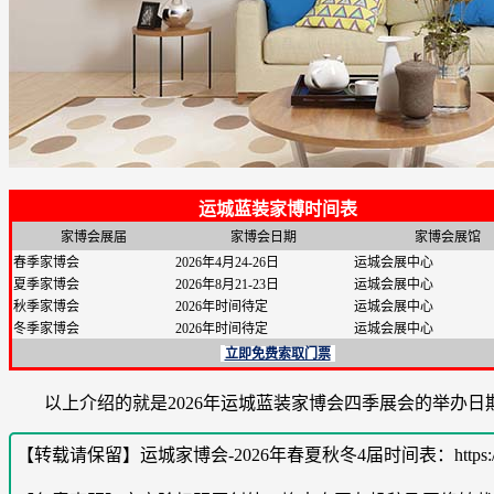
运城蓝装家博时间表
家博会展届
家博会日期
家博会展馆
春季家博会
2026年
4月24-26日
运城会展中心
夏季家博会
2026年8月21-23日
运城会展中心
秋季家博会
2026年时间待定
运城会展中心
冬季家博会
2026年时间待定
运城会展中心
立即免费索取门票
以上介绍的就是2026年运城蓝装家博会四季展会的举办
【转载请保留】运城家博会-2026年春夏秋冬4届时间表：https://www.91ji