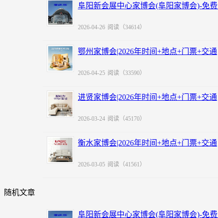
阜阳新会展中心家博会(阜阳家博会)-免
2026-04-26
阅读（34614）
鄂州家博会|2026年时间+地点+门票+交通
2026-04-25
阅读（33590）
进贤家博会|2026年时间+地点+门票+交通
2026-03-24
阅读（45170）
衡水家博会|2026年时间+地点+门票+交通
2026-03-05
阅读（41561）
随机文章
阜阳新会展中心家博会(阜阳家博会)-免