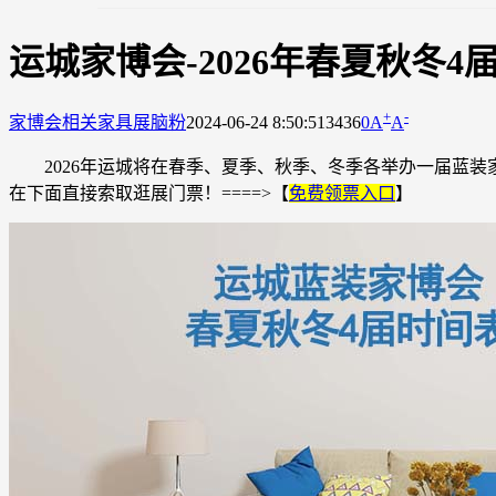
运城家博会-2026年春夏秋冬4
+
-
家博会相关
家具展脑粉
2024-06-24 8:50:51
3436
0
A
A
2026年运城将在春季、夏季、秋季、冬季各举办一届蓝装
在下面直接索取逛展门票！
====>【
免费领票入口
】