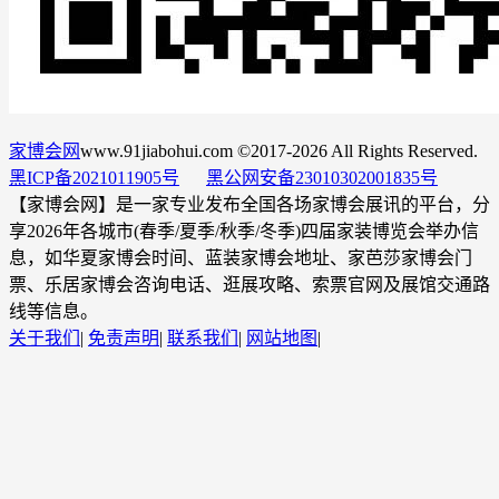
家博会网
www.91jiabohui.com ©2017-2026 All Rights Reserved.
黑ICP备2021011905号
黑公网安备23010302001835号
【家博会网】是一家专业发布全国各场家博会展讯的平台，分
享2026年各城市(春季/夏季/秋季/冬季)四届家装博览会举办信
息，如华夏家博会时间、蓝装家博会地址、家芭莎家博会门
票、乐居家博会咨询电话、逛展攻略、索票官网及展馆交通路
线等信息。
关于我们
|
免责声明
|
联系我们
|
网站地图
|