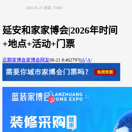
2026-01-23
阅读（7406）
延安和家家博会|2026年时间
+地点+活动+门票
+
-
近期家博会
家博会网友
08-21 8:46
2797
0
A
A