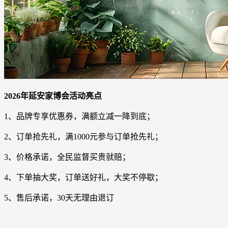
2026年延安家博会活动亮点
1、品牌专享优惠券，满额立减一降到底；
2、订单抢先礼，满1000元参与订单抢先礼；
3、价格承诺，全民监督买贵就赔；
4、下单抽大奖，订单送好礼，大奖不停歇；
5、售后承诺，30天无理由退订