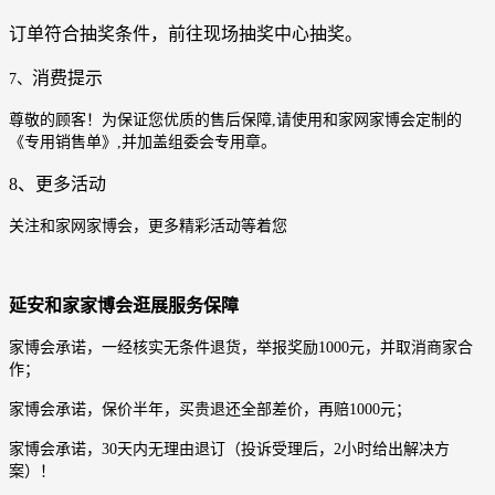
订单符合抽奖条件，前往现场抽奖中心抽奖。
消费提示
7、
尊敬的顾客！为保证您优质的售后保障,请使用
和家网家博会
定制的
《专用销售单》,并加盖组委会专用章。
8、更多活动
关注和家网家博会，更多精彩活动等着您
延安和家家博会逛展服务保障
家博会承诺，一经核实无条件退货，举报奖励1000元，并取消商家合
作；
家博会承诺，保价半年，买贵退还全部差价，再赔1000元；
家博会承诺，30天内无理由退订（投诉受理后，2小时给出解决方
案）！