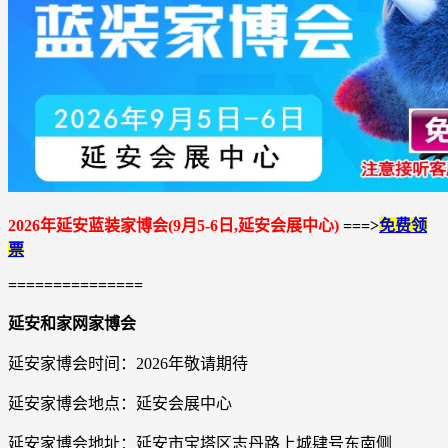
2026年延安蓝装家博会(9月5-6日,延安会展中心)
===>
免费领
票
===============
延安和家网家博会
延安家博会时间：2026年敬请期待
延安家博会地点：延安会展中心
延安家博会地址：延安市宝塔区志丹路上城肆号东南侧