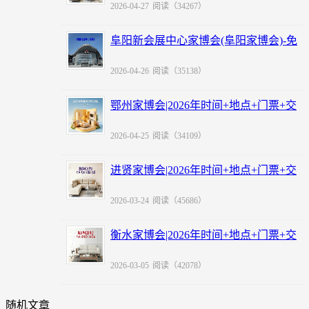
2026-04-27
阅读（34267）
阜阳新会展中心家博会(阜阳家博会)-免
费领票
2026-04-26
阅读（35138）
鄂州家博会|2026年时间+地点+门票+交
通
2026-04-25
阅读（34109）
进贤家博会|2026年时间+地点+门票+交
通
2026-03-24
阅读（45686）
衡水家博会|2026年时间+地点+门票+交
通
2026-03-05
阅读（42078）
随机文章