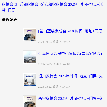
家博会网
>
近期家博会
>
延安和家家博会|2026年时间+地点+活
动+门票
最近发表
[营口蓝装家博会]2026时间+地址+门票
+福利
2026-06-03
阅读（13927）
红岛国际会展中心家博会(青岛家博会)
赠票
2026-05-25
阅读（14486）
银川家博会|2026年时间+地点+门票+交
通
2026-05-22
阅读（15461）
西宁家博会|2026年时间+地点+门票+交
通