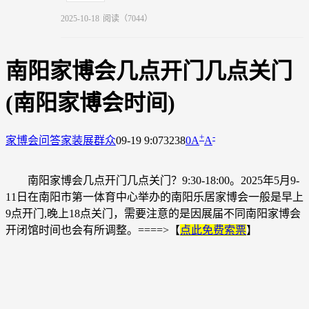
2025-10-18
阅读（7044）
南阳家博会几点开门几点关门
(南阳家博会时间)
+
-
家博会问答
家装展群众
09-19 9:07
3238
0
A
A
南阳家博会几点开门几点关门？9:30-18:00。
2025年5月9-
11日
在
南阳市第一体育中心
举办的南阳乐居家博会一般是早上
9点开门,晚上18点关门，需要注意的是因展届不同南阳家博会
开闭馆时间也会有所调整。
====>【
点此免费索票
】