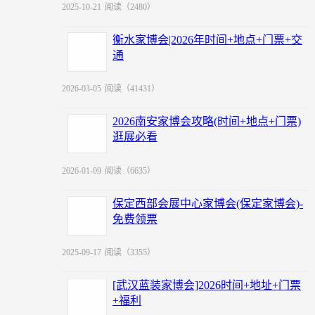
2025-10-21
阅读（2480）
衡水家博会|2026年时间+地点+门票+交
通
2026-03-05
阅读（41431）
2026南安家博会攻略(时间+地点+门票)
逛展必看
2026-01-09
阅读（6635）
保定西部会展中心家博会(保定家博会)-
免费领票
2025-09-17
阅读（3355）
[武汉蓝装家博会]2026时间+地址+门票
+福利