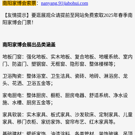
南阳家博会索票
：
nanyang.91jiabohui.com
【友情提示】要逛展观众请提前至网站免费索取2025年春季南
阳家博会门票！
南阳家博会展出品类涵盖
地板门窗：强化地板、实木地板、复合地板、地暖系统、室内
门、防盗门、塑钢窗、无框窗、隐形窗、整体楼梯等；
卫浴陶瓷：整体浴室、卫生洁具、瓷砖、地砖、淋浴房、龙
头、花洒、卫浴五金等；
家电厨电：整体厨房、橱柜、厨房电器、舒适系统、净水设
施、水槽、厨房五金等；
家具软装：实木家具、板式家具、沙发软床、定制家具、儿童
家具、移门衣柜、家纺家饰、窗帘布艺、红木家具等。
基础建材：壁纸家饰、油漆涂料、各类管材、装饰玻璃、吊顶