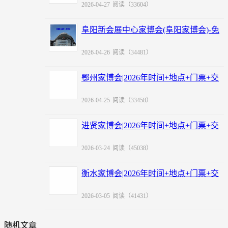
2026-04-27
阅读（33604）
阜阳新会展中心家博会(阜阳家博会)-免
费领票
2026-04-26
阅读（34481）
鄂州家博会|2026年时间+地点+门票+交
通
2026-04-25
阅读（33458）
进贤家博会|2026年时间+地点+门票+交
通
2026-03-24
阅读（45038）
衡水家博会|2026年时间+地点+门票+交
通
2026-03-05
阅读（41431）
随机文章