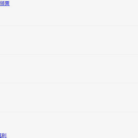
费领票
福利