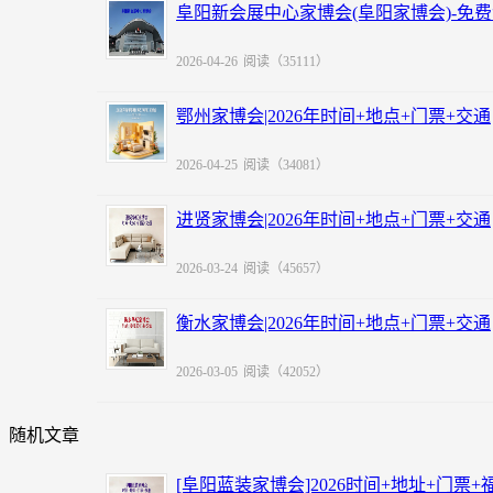
阜阳新会展中心家博会(阜阳家博会)-免
2026-04-26
阅读（35111）
鄂州家博会|2026年时间+地点+门票+交通
2026-04-25
阅读（34081）
进贤家博会|2026年时间+地点+门票+交通
2026-03-24
阅读（45657）
衡水家博会|2026年时间+地点+门票+交通
2026-03-05
阅读（42052）
随机文章
[阜阳蓝装家博会]2026时间+地址+门票+