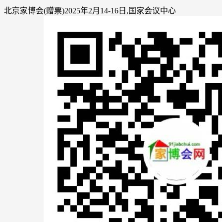
北京家博会(赠票)2025年2月14-16日,国家会议中心