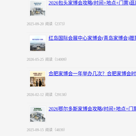
2026包头家博会攻略(时间+地点+门票)
2025-09-20
阅读（2373）
红岛国际会展中心家博会(青岛家博会)赠
2026-05-25
阅读（14009）
合肥家博会一年举办几次？合肥家博会时
2026-02-12
阅读（29138）
2026鄂尔多斯家博会攻略(时间+地点+门
2025-09-15
阅读（4839）