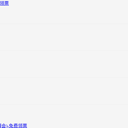
费领票
会)-免费领票