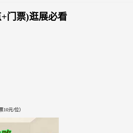
点+门票)逛展必看
10元/位）