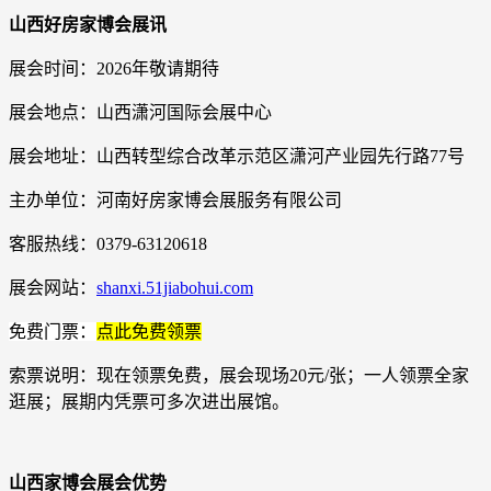
山西好房家博会展讯
展会时间：2026年
敬请期待
展会地点：
山西潇河国际会展中心
展会地址：
山西转型综合改革示范区潇河产业园先行路77号
主办单位：河南好房家博会展服务有限公司
客服热线：0379-63120618
展会网站：
shanxi.51jiabohui.com
免费门票：
点此免费领票
索票说明：现在领票免费，展会现场20元/张；一人领票全家
逛展；展期内凭票可多次进出展馆。
山西家博会展会优势