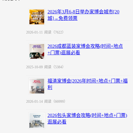
2026年3月6-8日举办家博会城市[20
城]→免费领票
2026-01-11
阅读（7622）
2026成都蓝装家博会攻略(时间+地点
+门票)逛展必看
2025-10-09
阅读（5384）
福清家博会|2026年时间+地点+门票+福
利
2026-01-14
阅读（66999）
2026包头家博会攻略(时间+地点+门票)
逛展必看