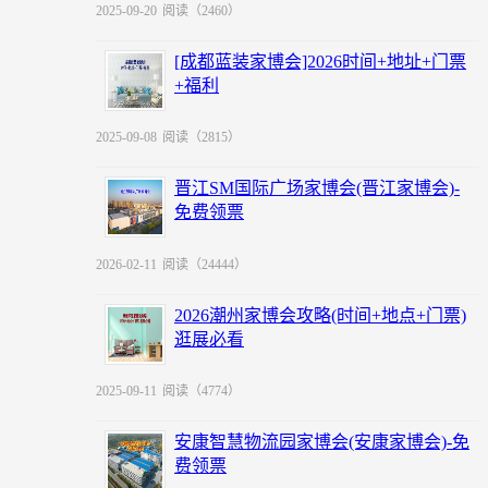
2025-09-20
阅读（2460）
[成都蓝装家博会]2026时间+地址+门票
+福利
2025-09-08
阅读（2815）
晋江SM国际广场家博会(晋江家博会)-
免费领票
2026-02-11
阅读（24444）
2026潮州家博会攻略(时间+地点+门票)
逛展必看
2025-09-11
阅读（4774）
安康智慧物流园家博会(安康家博会)-免
费领票