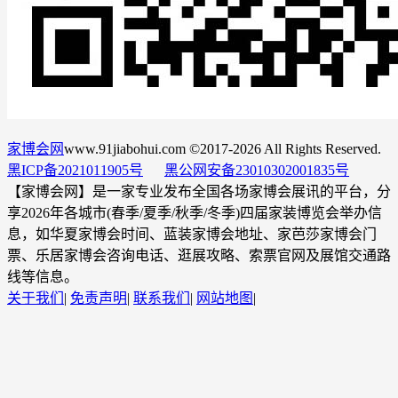
家博会网
www.91jiabohui.com ©2017-2026 All Rights Reserved.
黑ICP备2021011905号
黑公网安备23010302001835号
【家博会网】是一家专业发布全国各场家博会展讯的平台，分
享2026年各城市(春季/夏季/秋季/冬季)四届家装博览会举办信
息，如华夏家博会时间、蓝装家博会地址、家芭莎家博会门
票、乐居家博会咨询电话、逛展攻略、索票官网及展馆交通路
线等信息。
关于我们
|
免责声明
|
联系我们
|
网站地图
|