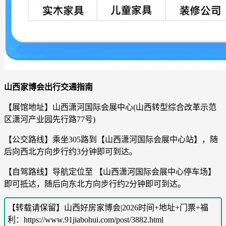
山西家博会出行交通指南
【展馆地址】
山西潇河国际会展中心(山西转型综合改革示范
区潇河产业园先行路77号)
【公交路线】乘坐305路到【山西潇河国际会展中心站】，随
后向西北方向步行约3分钟即可到达。
【自驾路线】导航定位至 【山西潇河国际会展中心停车场】
即可抵达，随后向东北方向步行约2分钟即可到达。
【转载请保留】山西好房家博会|2026时间+地址+门票+福
利：https://www.91jiabohui.com/post/3882.html