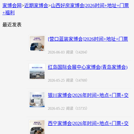
家博会网
>
近期家博会
>
山西好房家博会|2026时间+地址+门票
+福利
最近发表
[营口蓝装家博会]2026时间+地址+门票
+福利
2026-06-03
阅读（14204）
红岛国际会展中心家博会(青岛家博会)
赠票
2026-05-25
阅读（14769）
银川家博会|2026年时间+地点+门票+交
通
2026-05-22
阅读（15735）
西宁家博会|2026年时间+地点+门票+交
通