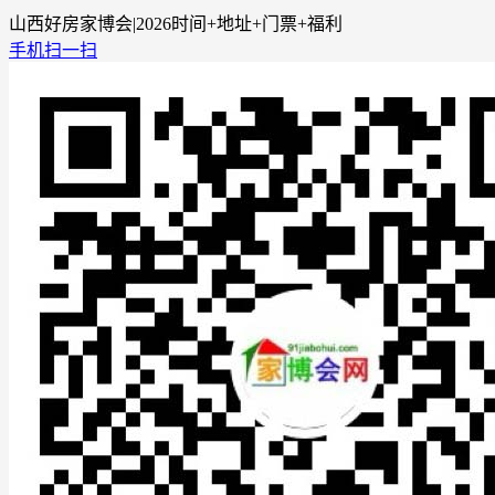
山西好房家博会|2026时间+地址+门票+福利
手机扫一扫