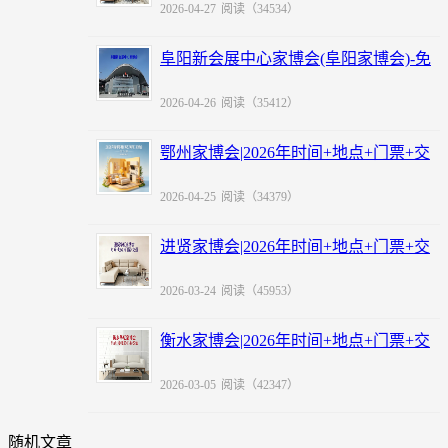
2026-04-27
阅读（34534）
阜阳新会展中心家博会(阜阳家博会)-免
费领票
2026-04-26
阅读（35412）
鄂州家博会|2026年时间+地点+门票+交
通
2026-04-25
阅读（34379）
进贤家博会|2026年时间+地点+门票+交
通
2026-03-24
阅读（45953）
衡水家博会|2026年时间+地点+门票+交
通
2026-03-05
阅读（42347）
随机文章