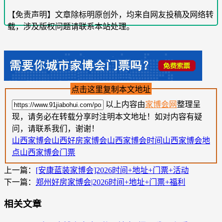
【免责声明】文章除标明原创外，均来自网友投稿及网络转
载，涉及版权问题请联系本站处理。
点击这里复制本文地址
以上内容由
家博会网
整理呈
现，请务必在转载分享时注明本文地址！如对内容有疑
问，请联系我们，谢谢！
山西家博会
山西好房家博会
山西家博会时间
山西家博会地
点
山西家博会门票
上一篇：
[安康蓝装家博会]2026时间+地址+门票+活动
下一篇：
郑州好房家博会|2026时间+地址+门票+福利
相关文章