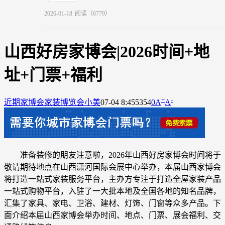
2026-01-18
阅读（6779）
山西好房家博会|2026时间+地
址+门票+福利
+
-
近期家博会
家装博览会小美
07-04 8:45
5354
0
A
A
准备装修的朋友注意啦，
2026年山西好房家博会时间将于
敬请期待
地点在山西潇河国际会展中心举办，本届山西家博会
将打造一站式家装服务平台，主办方专注于打造全屋家装产品
一站式购物平台，入驻了一大批本地及全国各地的知名品牌，
汇集了家具、家电、卫浴、建材、灯饰、门窗等众多产品。下
面介绍本届山西家博会举办时间、地点、门票、展会福利、交