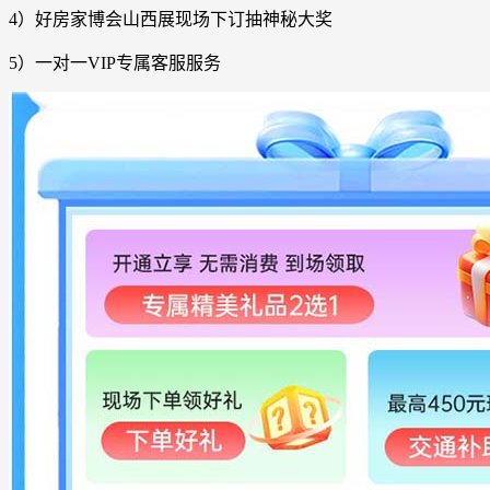
4）
好房家博会山西展
现场下订抽神秘大奖
5）一对一VIP专属客服服务