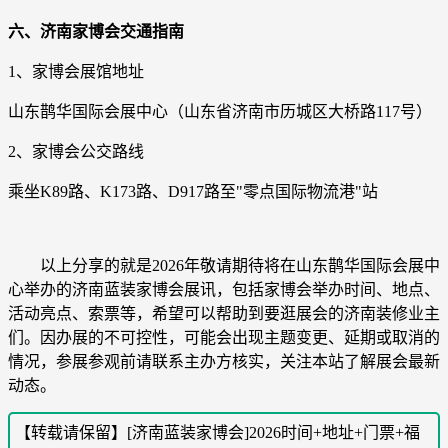
六、济南家博会交通指南
1、家博会展馆地址
山东鹊华国际会展中心（山东省济南市历城区大桥路117号）
2、家博会公交路线
乘坐K89路、K173路、D917路至"零点国际物流港"站
以上分享的就是2026年敬请期待将在山东鹊华国际会展中
心
举办的济南蓝装家博会展讯，包括家博会举办时间、地点、
活动亮点、索票等，希望可以帮助到要逛展会的济南装修业主
们。因办展的不可控性，可能会出现主题变更、延期或取消的
情况，参展参观前请联系主办方核实，关注本站了解展会最新
动态。
【转载请保留】[济南蓝装家博会]2026时间+地址+门票+福