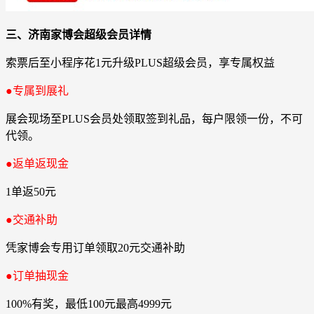
三、济南家博会超级会员详情
索票后至小程序花1元升级PLUS超级会员，享专属权益
●专属到展礼
展会现场至PLUS会员处领取签到礼品，每户限领一份，不可
代领。
●返单返现金
1单返50元
●交通补助
凭家博会专用订单领取20元交通补助
●订单抽现金
100%有奖，最低100元最高4999元