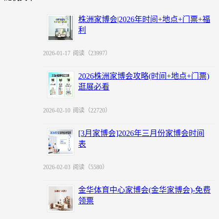
株洲家博会|2026年时间+地点+门票+福
利
2026-01-17
阅读（23997）
2026株洲家博会攻略(时间+地点+门票)
逛展必看
2026-02-10
阅读（22720）
[3月家博会]2026年三月份家博会时间
表
2026-02-03
阅读（5580）
金华体育中心家博会(金华家博会)-免费
领票