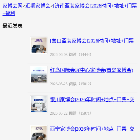
家博会网
>
近期家博会
>
[济南蓝装家博会]2026时间+地址+门票
+福利
最近发表
[营口蓝装家博会]2026时间+地址+门票
+福利
2026-06-03
阅读（14444）
红岛国际会展中心家博会(青岛家博会)
赠票
2026-05-25
阅读（15012）
银川家博会|2026年时间+地点+门票+交
通
2026-05-22
阅读（15971）
西宁家博会|2026年时间+地点+门票+交
通