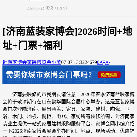
2026-05-22
阅读（15971）
[济南蓝装家博会]2026时间+地
址+门票+福利
+
-
近期家博会
家装博览会小美
07-07 13:32
24679
0
A
A
济南要装修的市民朋友请注意：2026年春季济南蓝装家博
会将于敬请期待在山东鹊华国际会展中心举办，这是蓝装家博
会首次登陆济南。展出涵盖：家具、家装、建材、陶瓷、卫
浴、木门、地板、橱柜、电器、家纺所有装修所需，为济南家
装业主提供一站式家居建材采购服务平台。家博会网小编介绍
一下2026
济南家博会
展会举办时间、地点、现场活动、优惠福