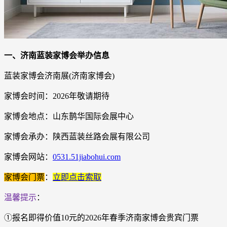
一、
济南蓝装
家博会举办信息
蓝装家博会
济南
展(
济南
家博会)
家博会时间：2026年敬请期待
家博会地点：
山东鹊华国际会展中心
家博会承办：陕西蓝装丝路会展有限公司
家博会网站：
0531.51jiabohui.com
家博会门票
：
立即点击索取
温馨提示
：
①报名即得价值10元的2026年春季济南家博会贵宾门票