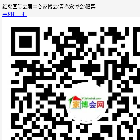
红岛国际会展中心家博会(青岛家博会)赠票
手机扫一扫