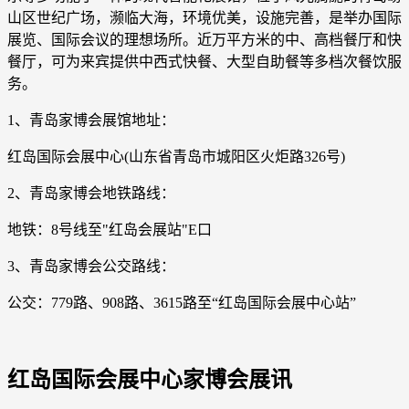
山区世纪广场，濒临大海，环境优美，设施完善，是举办国际
展览、国际会议的理想场所。近万平方米的中、高档餐厅和快
餐厅，可为来宾提供中西式快餐、大型自助餐等多档次餐饮服
务。
1、青岛家博会展馆地址：
红岛国际会展中心(山东省青岛市城阳区火炬路326号)
2、青岛家博会地铁路线：
地铁：8号线至"红岛会展站"E口
3、青岛家博会公交路线：
公交：779路、908路、3615路至“红岛国际会展中心站”
红岛国际会展中心家博会展讯