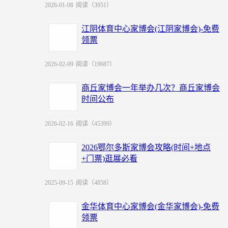
2026-01-08
阅读（3951）
江阴体育中心家博会(江阴家博会)-免费
领票
2026-02-09
阅读（19687）
商丘家博会一年举办几次？商丘家博会
时间公布
2026-02-16
阅读（45399）
2026鄂尔多斯家博会攻略(时间+地点
+门票)逛展必看
2025-09-15
阅读（4858）
金华体育中心家博会(金华家博会)-免费
领票