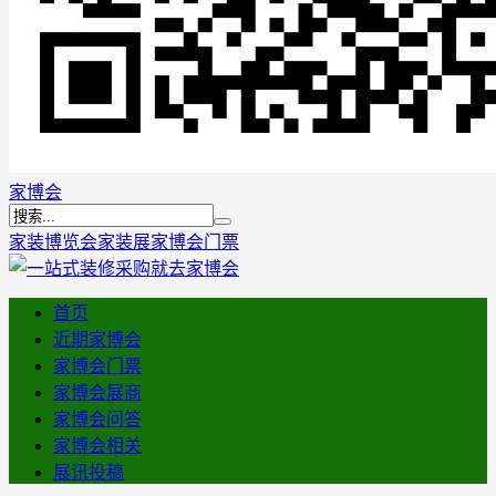
家博会
家装博览会
家装展
家博会门票
首页
近期家博会
家博会门票
家博会展商
家博会问答
家博会相关
展讯投稿