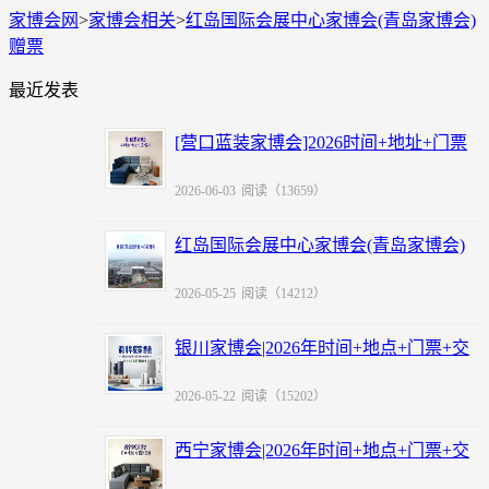
家博会网
>
家博会相关
>
红岛国际会展中心家博会(青岛家博会)
赠票
最近发表
[营口蓝装家博会]2026时间+地址+门票
+福利
2026-06-03
阅读（13659）
红岛国际会展中心家博会(青岛家博会)
赠票
2026-05-25
阅读（14212）
银川家博会|2026年时间+地点+门票+交
通
2026-05-22
阅读（15202）
西宁家博会|2026年时间+地点+门票+交
通