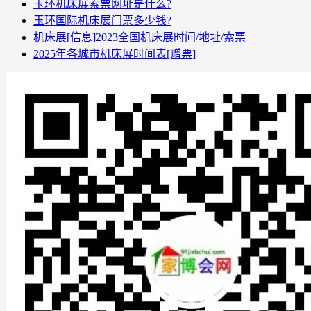
玉环机床展索票网址是什么?
玉环国际机床展门票多少钱?
机床展[信息]2023全国机床展时间/地址/索票
2025年各城市机床展时间表[赠票]