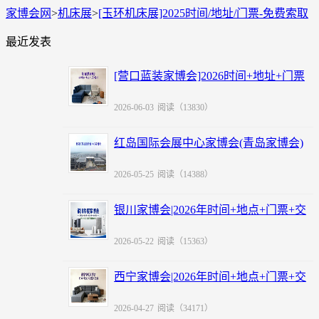
家博会网
>
机床展
>
[玉环机床展]2025时间/地址/门票-免费索取
最近发表
[营口蓝装家博会]2026时间+地址+门票
+福利
2026-06-03
阅读（13830）
红岛国际会展中心家博会(青岛家博会)
赠票
2026-05-25
阅读（14388）
银川家博会|2026年时间+地点+门票+交
通
2026-05-22
阅读（15363）
西宁家博会|2026年时间+地点+门票+交
通
2026-04-27
阅读（34171）