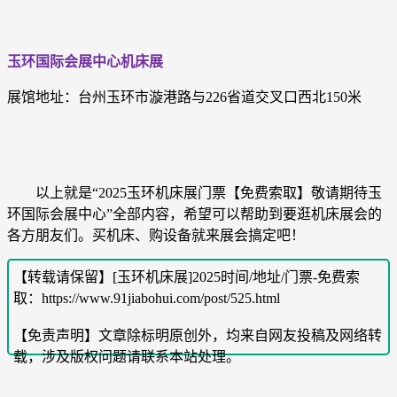
玉环国际会展中心机床展
展馆地址：台州玉环市漩港路与226省道交叉口西北150米
以上就是“2025玉环机床展门票【免费索取】
敬请期待
玉
环国际会展中心”全部内容，希望可以帮助到要逛机床展会的
各方朋友们。买机床、购设备就来展会搞定吧！
【转载请保留】[玉环机床展]2025时间/地址/门票-免费索
取：https://www.91jiabohui.com/post/525.html
【免责声明】文章除标明原创外，均来自网友投稿及网络转
载，涉及版权问题请联系本站处理。