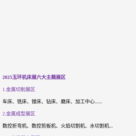
2025玉环机床展
六大主题展区
1.金属切削展区
车床、铣床、镗床、钻床、磨床、加工中心......
2.金属成型展区
数控折弯机、数控剪板机、火焰切割机、水切割机...