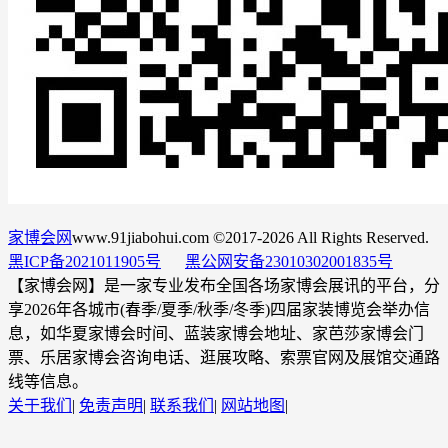
家博会网
www.91jiabohui.com ©2017-2026 All Rights Reserved.
黑ICP备2021011905号
黑公网安备23010302001835号
【家博会网】是一家专业发布全国各场家博会展讯的平台，分
享2026年各城市(春季/夏季/秋季/冬季)四届家装博览会举办信
息，如华夏家博会时间、蓝装家博会地址、家芭莎家博会门
票、乐居家博会咨询电话、逛展攻略、索票官网及展馆交通路
线等信息。
关于我们
|
免责声明
|
联系我们
|
网站地图
|