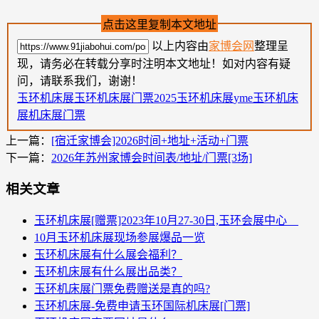
点击这里复制本文地址
以上内容由
家博会网
整理呈
现，请务必在转载分享时注明本文地址！如对内容有疑
问，请联系我们，谢谢！
玉环机床展
玉环机床展门票
2025玉环机床展
yme玉环机床
展
机床展门票
上一篇：
[宿迁家博会]2026时间+地址+活动+门票
下一篇：
2026年苏州家博会时间表/地址/门票[3场]
相关文章
玉环机床展[赠票]2023年10月27-30日,玉环会展中心
10月玉环机床展现场参展爆品一览
玉环机床展有什么展会福利？
玉环机床展有什么展出品类？
玉环机床展门票免费赠送是真的吗?
玉环机床展-免费申请玉环国际机床展[门票]