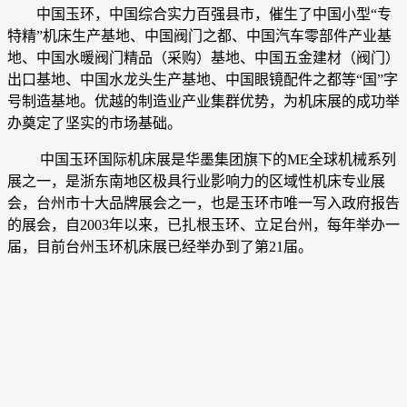
中国玉环，中国综合实力百强县市，催生了中国小型“专
特精”机床生产基地、中国阀门之都、中国汽车零部件产业基
地、中国水暖阀门精品（采购）基地、中国五金建材（阀门）
出口基地、中国水龙头生产基地、中国眼镜配件之都等“国”字
号制造基地。优越的制造业产业集群优势，为机床展的成功举
办奠定了坚实的市场基础。
中国玉环国际机床展是华墨集团旗下的ME全球机械系列
展之一，是浙东南地区极具行业影响力的区域性机床专业展
会，台州市十大品牌展会之一，也是玉环市唯一写入政府报告
的展会，自2003年以来，已扎根玉环、立足台州，每年举办一
届，目前台州玉环机床展已经举办到了第21届。