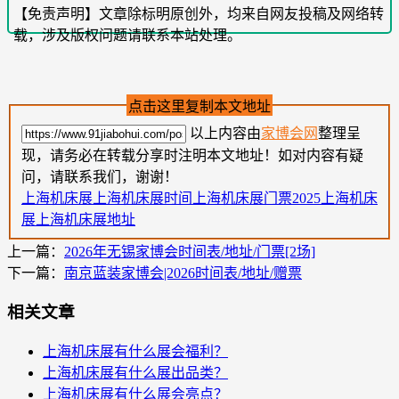
【免责声明】文章除标明原创外，均来自网友投稿及网络转
载，涉及版权问题请联系本站处理。
点击这里复制本文地址
以上内容由
家博会网
整理呈
现，请务必在转载分享时注明本文地址！如对内容有疑
问，请联系我们，谢谢！
上海机床展
上海机床展时间
上海机床展门票
2025上海机床
展
上海机床展地址
上一篇：
2026年无锡家博会时间表/地址/门票[2场]
下一篇：
南京蓝装家博会|2026时间表/地址/赠票
相关文章
上海机床展有什么展会福利？
上海机床展有什么展出品类？
上海机床展有什么展会亮点？