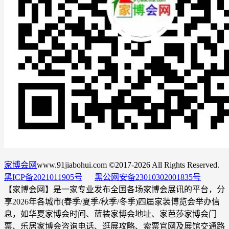
家博会网
www.91jiabohui.com ©2017-2026 All Rights Reserved.
黑ICP备2021011905号
黑公网安备23010302001835号
【家博会网】是一家专业发布全国各场家博会展讯的平台，分
享2026年各城市(春季/夏季/秋季/冬季)四届家装博览会举办信
息，如华夏家博会时间、蓝装家博会地址、家芭莎家博会门
票、乐居家博会咨询电话、逛展攻略、索票官网及展馆交通路