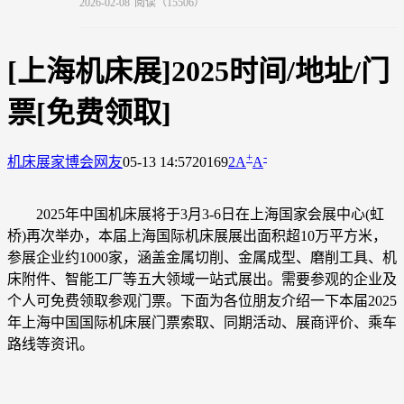
2026-02-08
阅读（15506）
[上海机床展]2025时间/地址/门
票[免费领取]
+
-
机床展
家博会网友
05-13 14:57
20169
2
A
A
2025年中国机床展将于
3月3-6日
在上海国家会展中心(虹
桥)再次举办，本届上海国际机床展展出面积超10万平方米，
参展企业约1000家，涵盖金属切削、金属成型、磨削工具、机
床附件、智能工厂等五大领域一站式展出。
需要参观的企业及
个人可免费领取参观门票。下面为各位朋友介绍一下本届2025
年上海中国国际机床展门票索取、同期活动、展商评价、乘车
路线等资讯。