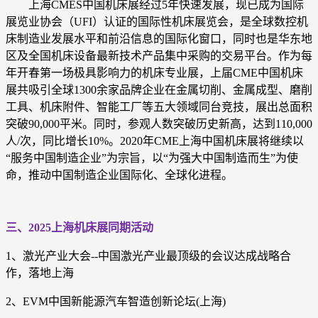
上海CMES中国机床展经过5年快速发展，现已成为国际
展览业协会（UFI）认证的国际性机床展览会，是全球数控机
床制造业发展水平和前沿信息的国际化窗口，同时也是华东地
区及全国机床设备最新技术产品集中采购的交易平台。作为每
年开春第一场极具影响力的机床专业展，上届CME中国机床
展共吸引全球1300余家品牌企业在金属切削、金属成型、磨削
工具、机床附件、智能工厂等五大领域同台竞技，展出总面积
突破90,000平米。同时，参观人数突破历史新高，达到110,000
人/次，同比增长10%。2020年CME上海中国机床展将继续以
“服务中国制造企业”为宗旨，以“为强大中国制造而生”为使
命，推动中国制造企业国际化、全球化进程。
三、2025上海机床展同期活动
1、激光产业大会--中国激光产业最顶级的会议达成战略合
作，落地上海
2、EVM中国新能源汽车智造创新论坛(上海)