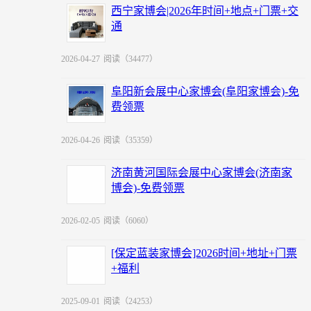
西宁家博会|2026年时间+地点+门票+交
通
2026-04-27
阅读（34477）
阜阳新会展中心家博会(阜阳家博会)-免
费领票
2026-04-26
阅读（35359）
济南黄河国际会展中心家博会(济南家
博会)-免费领票
2026-02-05
阅读（6060）
[保定蓝装家博会]2026时间+地址+门票
+福利
2025-09-01
阅读（24253）