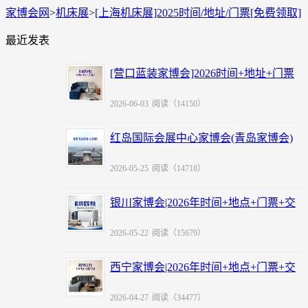
家博会网
>
机床展
>
[上海机床展]2025时间/地址/门票[免费领取]
最近发表
[营口蓝装家博会]2026时间+地址+门票
+福利
2026-06-03
阅读（14150）
红岛国际会展中心家博会(青岛家博会)
赠票
2026-05-25
阅读（14718）
银川家博会|2026年时间+地点+门票+交
通
2026-05-22
阅读（15679）
西宁家博会|2026年时间+地点+门票+交
通
2026-04-27
阅读（34477）