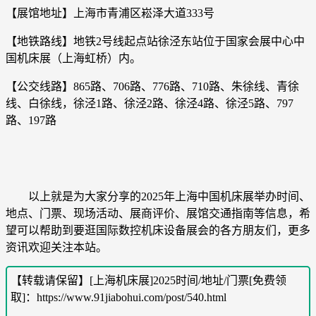
【展馆地址】上海市青浦区崧泽大道333号
【地铁路线】地铁2号线起点站徐泾东站位于国家会展中心中
国机床展（上海虹桥）内。
【公交线路】865路、706路、776路、710路、朱徐线、青徐
线、白徐线，徐泾1路、徐泾2路、徐泾4路、徐泾5路、797
路、197路
以上就是为大家分享的2025年上海中国机床展举办时间、
地点、门票、现场活动、展商评价、展馆交通指南等信息，希
望可以帮助到要逛国际数控机床设备展会的各方朋友们，更多
资讯欢迎关注本站。
【转载请保留】[上海机床展]2025时间/地址/门票[免费领
取]：https://www.91jiabohui.com/post/540.html