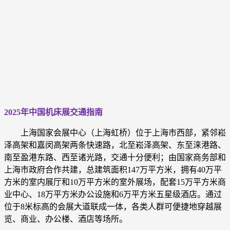
2025年中国机床展交通指南
上海国家会展中心（上海虹桥）位于上海市西部，紧邻崧
泽高架和嘉闵高架两条快速路，北至崧泽高架、东至涞港路、
南至盈港东路、西至诸光路，交通十分便利；由国家商务部和
上海市政府合作共建，总建筑面积147万平方米，拥有40万平
方米的室内展厅和10万平方米的室外展场，配套15万平方米商
业中心、18万平方米办公设施和6万平方米五星级酒店。通过
位于8米标高的会展大道联成一体，各类人群可便捷地穿越展
览、商业、办公楼、酒店等场所。