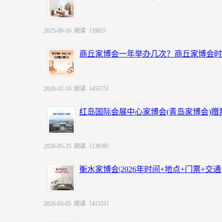
2025-09-16
阅读（1992）
商丘家博会一年举办几次？商丘家博会时
2026-02-16
阅读（45375）
红岛国际会展中心家博会(青岛家博会)赠
2026-05-25
阅读（13939）
衡水家博会|2026年时间+地点+门票+交通
2026-03-05
阅读（41551）