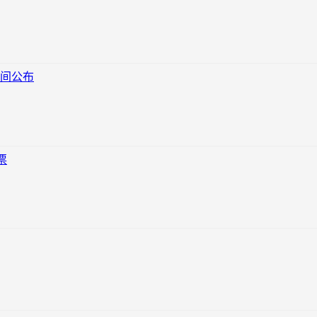
间公布
票