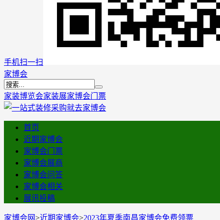
手机扫一扫
家博会
家装博览会
家装展
家博会门票
首页
近期家博会
家博会门票
家博会展商
家博会问答
家博会相关
展讯投稿
家博会网
>
近期家博会
>
2023年夏季南昌家博会免费领票