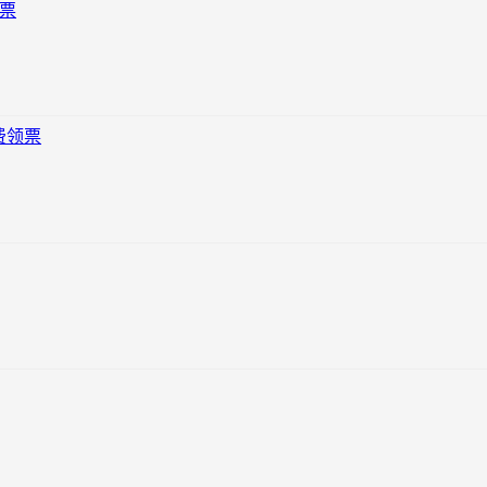
领票
费领票