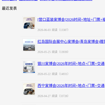
最近发表
[营口蓝装家博会]2026时间+地址+门票+
2026-06-03
阅读（13387）
红岛国际会展中心家博会(青岛家博会)赠
2026-05-25
阅读（13939）
银川家博会|2026年时间+地点+门票+交通
2026-05-22
阅读（14931）
西宁家博会|2026年时间+地点+门票+交通
2026-04-27
阅读（33728）