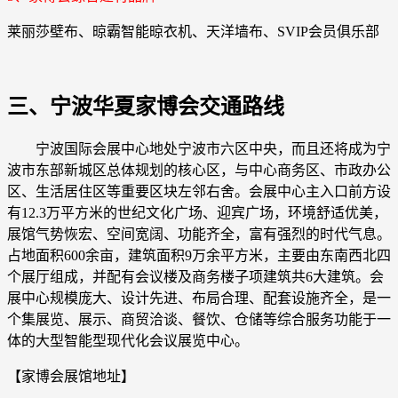
莱丽莎壁布、晾霸智能晾衣机、天洋墙布、SVIP会员俱乐部
三、
宁波华夏家博会交通路线
宁波国际会展中心地处宁波市六区中央，而且还将成为宁
波市东部新城区总体规划的核心区，与中心商务区、市政办公
区、生活居住区等重要区块左邻右舍。会展中心主入口前方设
有12.3万平方米的世纪文化广场、迎宾广场，环境舒适优美，
展馆气势恢宏、空间宽阔、功能齐全，富有强烈的时代气息。
占地面积600余亩，建筑面积9万余平方米，主要由东南西北四
个展厅组成，并配有会议楼及商务楼子项建筑共6大建筑。会
展中心规模庞大、设计先进、布局合理、配套设施齐全，是一
个集展览、展示、商贸洽谈、餐饮、仓储等综合服务功能于一
体的大型智能型现代化会议展览中心。
【家博会展馆地址】