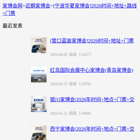
家博会网
>
近期家博会
>
[宁波华夏家博会]2026时间+地址+路线
+门票
最近发表
[营口蓝装家博会]2026时间+地址+门票
+福利
2026-06-03
阅读（13427）
红岛国际会展中心家博会(青岛家博会)
赠票
2026-05-25
阅读（13976）
银川家博会|2026年时间+地点+门票+交
通
2026-05-22
阅读（14968）
西宁家博会|2026年时间+地点+门票+交
通