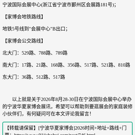
宁波国际会展中心(浙江省宁波市鄞州区会展路181号)；
【家博会地铁路线】
地铁5号线到"会展中心"B出口；
【家博会公交路线】
北大门：529路、788路、789路
南大门：17路、21路、168路、356路、517路、521路、810路
东大门：36路、512路、517路
以上就是关于2026年
8月28-30日
在宁波国际会展中心举办
的宁波华夏家博会展讯，希望可以帮助到要逛展会的家庭装修
小伙伴们，有何疑问可在本文评论我留言！
【转载请保留】[宁波华夏家博会]2026时间+地址+路线+门