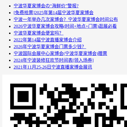
宁波华夏家博会の“海鲜价”警报?
[免费抢票]2025年第14届宁波华夏家博会
宁波一年举办几次家博会？宁波华夏家博会时间公布
2026宁波华夏家博会攻略(时间+地点+门票)逛展必看
宁波华夏家博会便宜吗？
2022年第14届宁波直播家博会介绍
2026年宁波华夏家博会门票多少钱？
宁波国际会展中心家博会(宁波华夏家博会)赠票
2024年宁波装修狂欢节时间表[领入场券]
2021年11月25-26日宁波直播家博会展讯