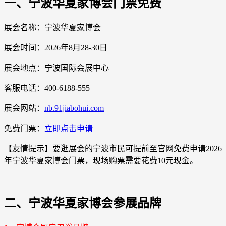
一、宁波华夏家博会门票免费
展会名称：宁波华夏家博会
展会时间：2026年
8月28-30日
展会地点：
宁波国际会展中心
客服电话：400-6188-555
展会网站：
nb.91jiabohui.com
免费门票：
立即点击申请
【友情提示】要逛展会的宁波市民可提前至官网免费申请2026
年
宁波华夏家博会
门票，现场购票需要花费10元现金。
二、宁波华夏家博会参展品牌