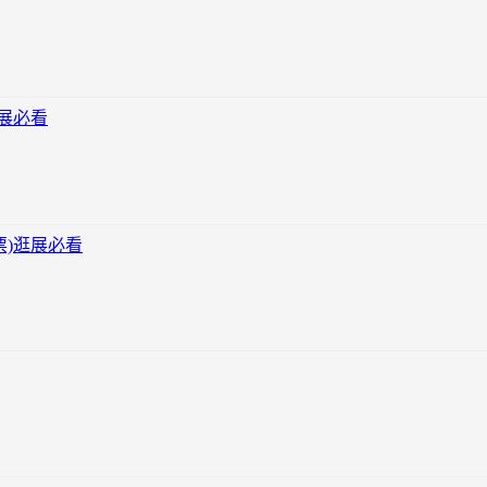
逛展必看
票)逛展必看