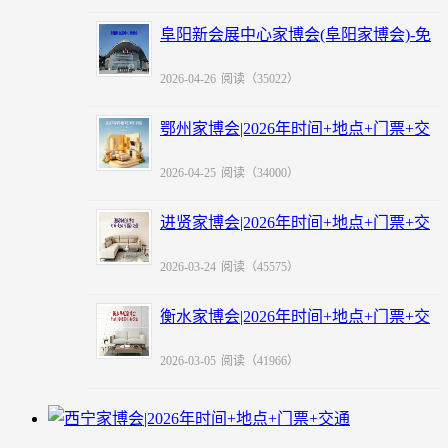
阜阳新会展中心家博会(阜阳家博会)-免
费领票
2026-04-26
阅读（35022）
鄂州家博会|2026年时间+地点+门票+交
通
2026-04-25
阅读（34000）
进贤家博会|2026年时间+地点+门票+交
通
2026-03-24
阅读（45575）
衡水家博会|2026年时间+地点+门票+交
通
2026-03-05
阅读（41966）