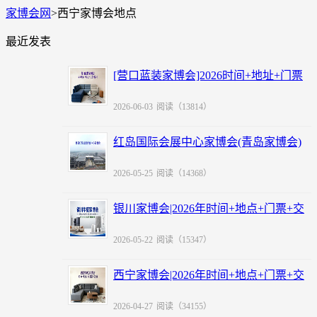
家博会网
>
西宁家博会地点
最近发表
[营口蓝装家博会]2026时间+地址+门票
+福利
2026-06-03
阅读（13814）
红岛国际会展中心家博会(青岛家博会)
赠票
2026-05-25
阅读（14368）
银川家博会|2026年时间+地点+门票+交
通
2026-05-22
阅读（15347）
西宁家博会|2026年时间+地点+门票+交
通
2026-04-27
阅读（34155）