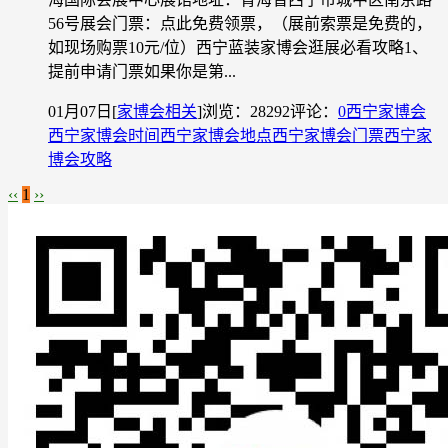
56号展会门票：点此免费领票，（展前索票是免费的，
如现场购票10元/位）西宁蓝装家博会逛展必看攻略1、
提前申请门票如果你是第...
01月07日
[
家博会相关
]
浏览：28292
评论：
0
西宁家博会
西宁家博会时间
西宁家博会地点
西宁家博会门票
西宁家
博会攻略
‹‹
1
››