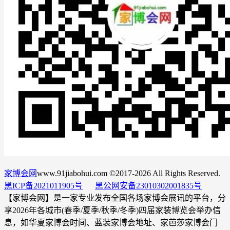
家博会网
www.91jiabohui.com ©2017-2026 All Rights Reserved.
黑ICP备2021011905号
黑公网安备23010302001835号
【家博会网】是一家专业发布全国各场家博会展讯的平台，分
享2026年各城市(春季/夏季/秋季/冬季)四届家装博览会举办信
息，如华夏家博会时间、蓝装家博会地址、家芭莎家博会门