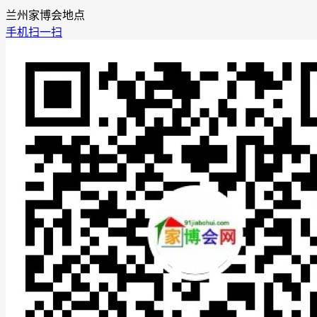
兰州家博会地点
手机扫一扫