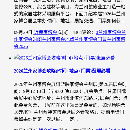
装修公司、综合建材等项目，为兰州装修业主打造一站
式的家居建材采购服务平台。下面介绍本届2026年兰州
家博会展会举办时间、地址、展馆交通、门票如何获...
09月29日
[
近期家博会
]
浏览：4364
评论：
0
兰州家博会
兰
州家博会时间
兰州家博会地点
兰州家博会门票
兰州家博
会2026
2026兰州家博会攻略(时间+地点+门票)逛展必看
2026年兰州家博会展讯蓝装家博会兰州展(第26届展会时
间：9月12-13日（早9:00-晚18:00）展会地点：甘肃国际
会展中心展馆地址：兰州市北滨河东路1号展会门票：点
此免费领票，（展前在这里领票是免费的，如现场购票
10元/位）兰州蓝装家博会逛展必看攻略1、提前申请门
票如果你是第一次逛展，一定...