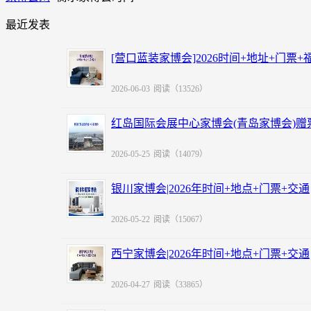
最近发表
[营口蓝装家博会]2026时间+地址+门票+
2026-06-03
阅读（13526）
红岛国际会展中心家博会(青岛家博会)赠
2026-05-25
阅读（14079）
银川家博会|2026年时间+地点+门票+交通
2026-05-22
阅读（15067）
西宁家博会|2026年时间+地点+门票+交通
2026-04-27
阅读（33865）