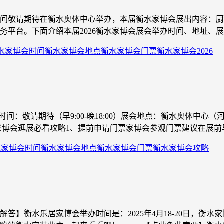
会时间敬请期待在衡水奥体中心举办，本届衡水家博会展出内容：
平台。下面介绍本届2026衡水家博会展会举办时间、地址、展馆
水家博会时间
衡水家博会地点
衡水家博会门票
衡水家博会2026
时间：敬请期待（早9:00-晚18:00）展会地点：衡水奥体中
家博会逛展必看攻略1、提前申请门票家博会参观门票建议在展前早点
水家博会时间
衡水家博会地点
衡水家博会门票
衡水家博会攻略
答】衡水乐居家博会举办时间是：2025年4月18-20日，衡