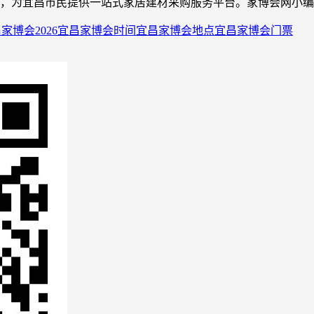
为宜昌市民提供一站式家居建材采购服务平台。家博会网小编介绍一
家博会2026
宜昌家博会时间
宜昌家博会地点
宜昌家博会门票