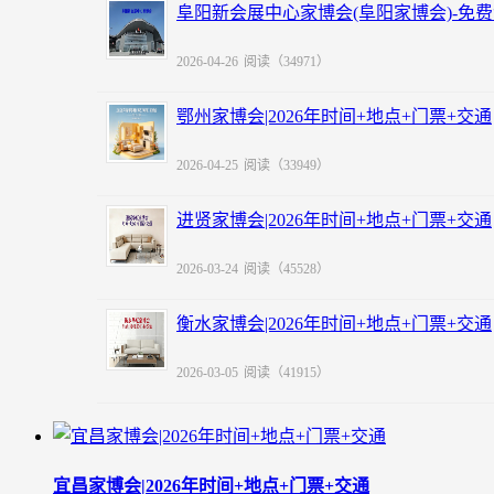
阜阳新会展中心家博会(阜阳家博会)-免
2026-04-26
阅读（34971）
鄂州家博会|2026年时间+地点+门票+交通
2026-04-25
阅读（33949）
进贤家博会|2026年时间+地点+门票+交通
2026-03-24
阅读（45528）
衡水家博会|2026年时间+地点+门票+交通
2026-03-05
阅读（41915）
宜昌家博会|2026年时间+地点+门票+交通