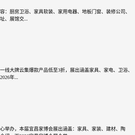
内容：厨房卫浴、家具软装、家用电器、地板门窗、装修公司、
、展馆交...
，一线大牌云集爆款产品低至3折，展出涵盖家具、家电、卫浴、
6年...
中心举办，本届宜昌家博会展出涵盖：家具、家装、建材、陶