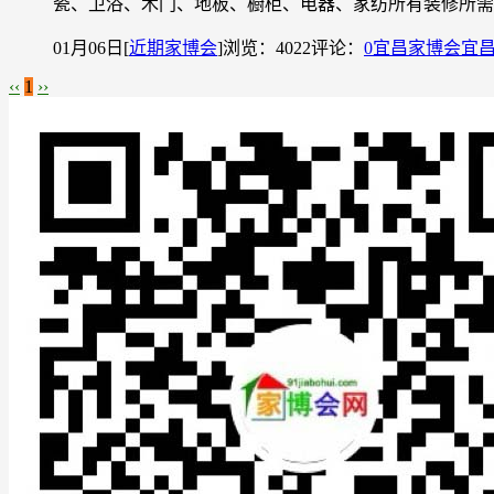
瓷、卫浴、木门、地板、橱柜、电器、家纺所有装修所需，
01月06日
[
近期家博会
]
浏览：4022
评论：
0
宜昌家博会
宜昌
‹‹
1
››