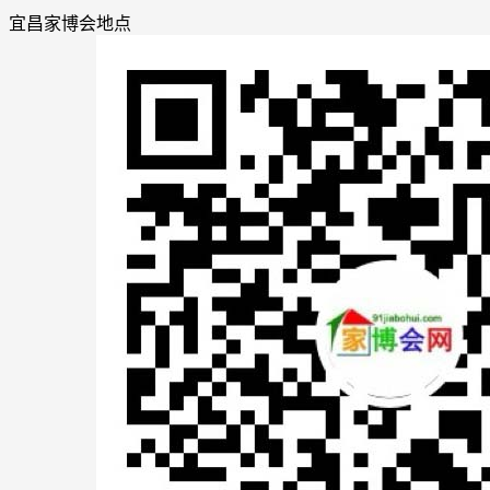
宜昌家博会地点