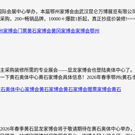
日在鄂州国际会展中心举办，本届鄂州家博会由武汉昆仑万博展览有
00+畅销品牌，10000＋爆款1折起，真正抄底价装修!===&g
州家博会门票
黄石家博会
黄冈家博会
家博会鄂州
主采购装修所需的专业展会——显龙家博会也登陆奥体中心了。2
石奥体中心黄石家博会具体信息！2026年春季鄂州(黄石/黄冈家博
黄石奥体中心家博会
黄石家博会
黄石家博会赠票
家博会黄石
2026年春季黄石显龙家博会将于敬请期待在黄石奥体中心举办