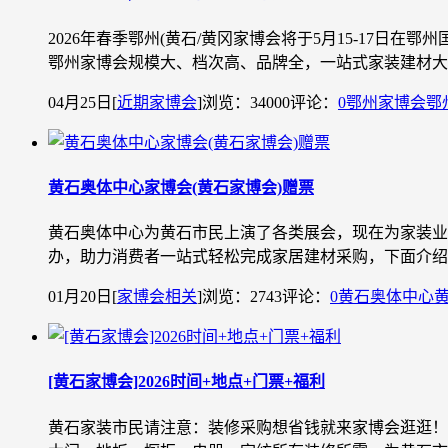
2026年春季鄂州(黄石/黄冈家博会将于5月15-17
鄂州家博会规模大、档次高、品牌全，一站式家装建材大采购，2
04月25日
[
近期家博会
]
浏览：34000
评论：
0
鄂州家博会
鄂
黄石奥体中心家博会(黄石家博会)赠票
黄石奥体中心为黄石市民上演了各类展会，现在为家装业
办，助力消费者一站式轻松完成家居建材采购，下面介绍一下黄
01月20日
[
家博会相关
]
浏览：2743
评论：
0
黄石奥体中心
[黄石家博会]2026时间+地点+门票+福利
黄石家装市民请注意：装修采购想省钱就来家博会逛逛！