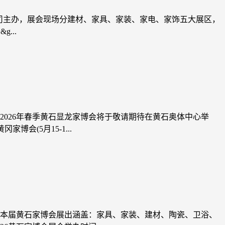
限公司主办，展会现场分建材、家具、家装、家电、家饰五大展区，
...
026年春季黄石显龙家博会将于敬请期待在黄石奥体中心举
会(5月15-1...
，本届黄石家博会展出涵盖：家具、家装、建材、陶瓷、卫浴、