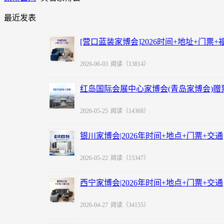
最近发表
[营口蓝装家博会]2026时间+地址+门票+
2026-06-03
阅读（13814）
红岛国际会展中心家博会(青岛家博会)赠
2026-05-25
阅读（14368）
银川家博会|2026年时间+地点+门票+交通
2026-05-22
阅读（15347）
西宁家博会|2026年时间+地点+门票+交通
2026-04-27
阅读（34155）