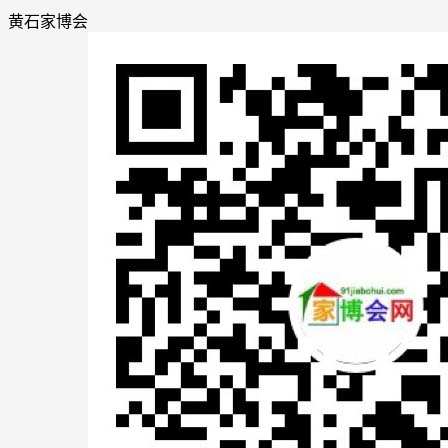
黄石家博会