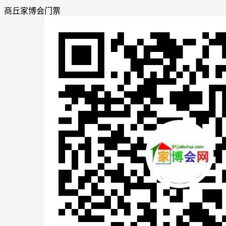
商丘家博会门票