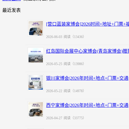
最近发表
[营口蓝装家博会]2026时间+地址+门票+
2026-06-03
阅读（13436）
红岛国际会展中心家博会(青岛家博会)赠
2026-05-25
阅读（13986）
银川家博会|2026年时间+地点+门票+交通
2026-05-22
阅读（14978）
西宁家博会|2026年时间+地点+门票+交通
2026-04-27
阅读（33775）