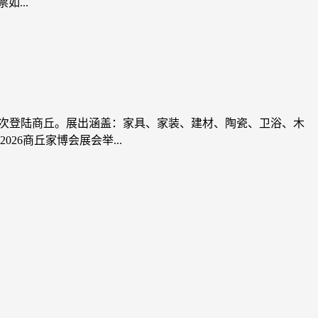
...
会再次登陆商丘。展出涵盖：家具、家装、建材、陶瓷、卫浴、木
6商丘家博会展会举...