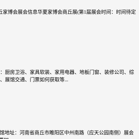
2026年商丘家博会展会信息华夏家博会商丘展(第1届展会时间：时间待定
容：厨房卫浴、家具软装、家用电器、地板门窗、装修公司、综
展馆交通、门票如何获取等...
会展中心展馆地址：河南省商丘市睢阳区中州南路（应天公园南侧）展会