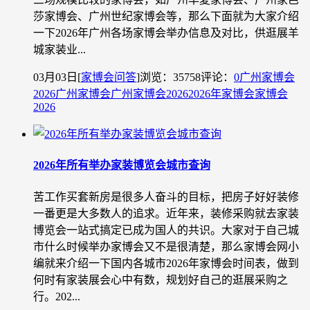
莎家博会、广州世纪家博会等，那么下面就为大家介绍
一下2026年广州各场家博会举办信息及对比，供逛展羊
城家装业...
03月03日
[
家博会问答
]
浏览：35758
评论：
0
广州家博会
2026广州家博会
广州家博会2026
2026年家博会
家博会
2026
2026年所有举办家装博览会城市查询
苦工作买套新房是很多人奋斗的目标，把房子好好装修
一番更是大多数人的追求。近年来，装修采购就去家装
博览会一站式搞定已成为国人的共识。大家对于自己城
市什么时候举办家博会又不是很清楚，那么家博会网小
编就来介绍一下国内各城市2026年家博会时间表，做到
何时有家装展会心中有数，规划好自己的逛展采购之
行。202...