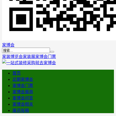
家博会
家装博览会
家装展
家博会门票
首页
近期家博会
家博会门票
家博会展商
家博会问答
家博会相关
展讯投稿