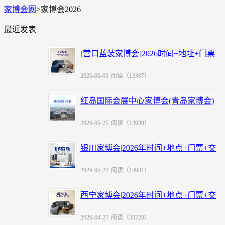
家博会网
>
家博会2026
最近发表
[营口蓝装家博会]2026时间+地址+门票
+福利
2026-06-03
阅读（13387）
红岛国际会展中心家博会(青岛家博会)
赠票
2026-05-25
阅读（13939）
银川家博会|2026年时间+地点+门票+交
通
2026-05-22
阅读（14931）
西宁家博会|2026年时间+地点+门票+交
通
2026-04-27
阅读（33728）