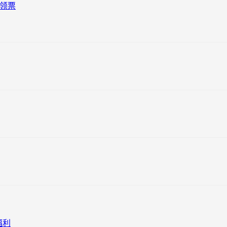
费领票
福利