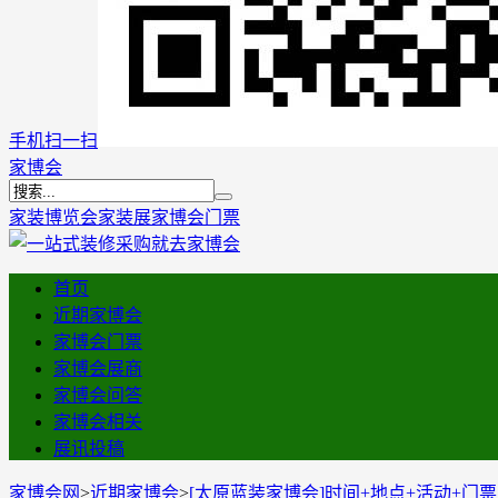
手机扫一扫
家博会
家装博览会
家装展
家博会门票
首页
近期家博会
家博会门票
家博会展商
家博会问答
家博会相关
展讯投稿
家博会网
>
近期家博会
>
[太原蓝装家博会]时间+地点+活动+门票