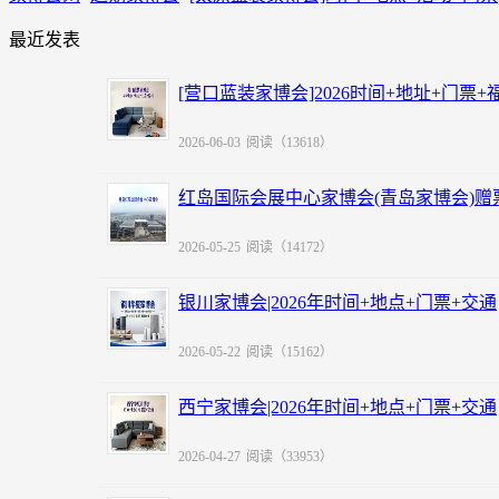
最近发表
[营口蓝装家博会]2026时间+地址+门票+
2026-06-03
阅读（13618）
红岛国际会展中心家博会(青岛家博会)赠
2026-05-25
阅读（14172）
银川家博会|2026年时间+地点+门票+交通
2026-05-22
阅读（15162）
西宁家博会|2026年时间+地点+门票+交通
2026-04-27
阅读（33953）