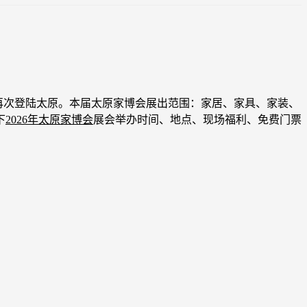
再次登陆
太原
。本届太原家博会展出范围：家居、家具、家装、
下
2026年太原家博会
展会举办时间、地点、现场福利、免费门票