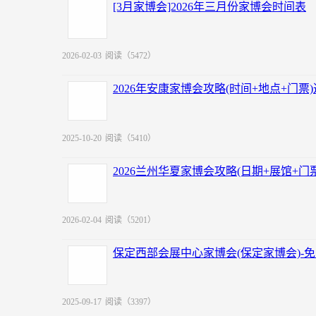
[3月家博会]2026年三月份家博会时间表
2026-02-03
阅读（5472）
2026年安康家博会攻略(时间+地点+门票
2025-10-20
阅读（5410）
2026兰州华夏家博会攻略(日期+展馆+门
2026-02-04
阅读（5201）
保定西部会展中心家博会(保定家博会)-
2025-09-17
阅读（3397）