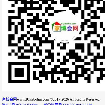
家博会网
www.91jiabohui.com ©2017-2026 All Rights Reserved.
黑ICP备2021011905号
黑公网安备23010302001835号