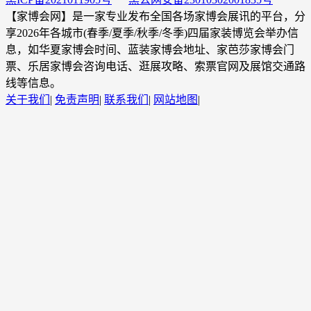
【家博会网】是一家专业发布全国各场家博会展讯的平台，分
享2026年各城市(春季/夏季/秋季/冬季)四届家装博览会举办信
息，如华夏家博会时间、蓝装家博会地址、家芭莎家博会门
票、乐居家博会咨询电话、逛展攻略、索票官网及展馆交通路
线等信息。
关于我们
|
免责声明
|
联系我们
|
网站地图
|