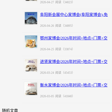
2026-04-27
阅读（34023）
阜阳新会展中心家博会(阜阳家博会)-免
费领票
2026-04-26
阅读（34895）
鄂州家博会|2026年时间+地点+门票+交
通
2026-04-25
阅读（33874）
进贤家博会|2026年时间+地点+门票+交
通
2026-03-24
阅读（45453）
衡水家博会|2026年时间+地点+门票+交
通
2026-03-05
阅读（41840）
随机文章