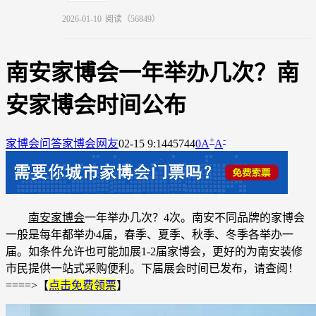
2026-01-10
阅读（56849）
南安家博会一年举办几次？南
安家博会时间公布
+
-
家博会问答
家博会网友
02-15 9:14
45744
0
A
A
南安家博会
一年举办几次？4次。南安不同品牌的家博会
一般是每年都举办4届，春季、夏季、秋季、冬季各举办一
届。如条件允许也可能加展1-2届家博会，更好的为南安装修
市民提供一站式采购便利。
下届展会时间已发布，请查阅！
====>【
点击免费领票
】