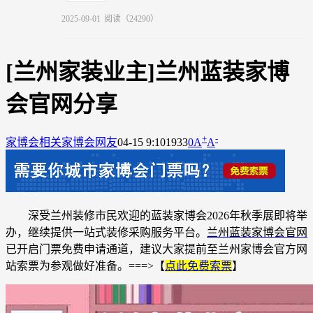
2025-09-01
阅读（24290）
[兰州家装业主]兰州蓝装家博
会官网分享
+
-
家博会相关
家博会网友
04-15 9:10
1933
0
A
A
深受兰州装修市民欢迎的蓝装家博会2026年秋季展即将举
办，继续提供一站式装修采购服务平台。
兰州蓝装家博会官网
已开启门票免费申请通道，建议大家提前至兰州家博会官方网
站索票为参观做好准备。
===>【
点此免费索票
】