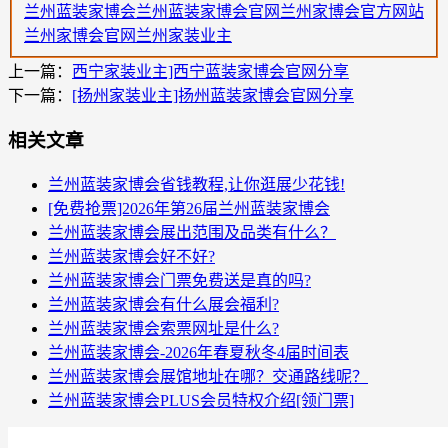
兰州蓝装家博会
兰州蓝装家博会官网
兰州家博会官方网站
兰州家博会官网
兰州家装业主
上一篇：
西宁家装业主]西宁蓝装家博会官网分享
下一篇：
[扬州家装业主]扬州蓝装家博会官网分享
相关文章
兰州蓝装家博会省钱教程,让你逛展少花钱!
[免费抢票]2026年第26届兰州蓝装家博会
兰州蓝装家博会展出范围及品类有什么？
兰州蓝装家博会好不好?
兰州蓝装家博会门票免费送是真的吗?
兰州蓝装家博会有什么展会福利?
兰州蓝装家博会索票网址是什么?
兰州蓝装家博会-2026年春夏秋冬4届时间表
兰州蓝装家博会展馆地址在哪？交通路线呢？
兰州蓝装家博会PLUS会员特权介绍[领门票]