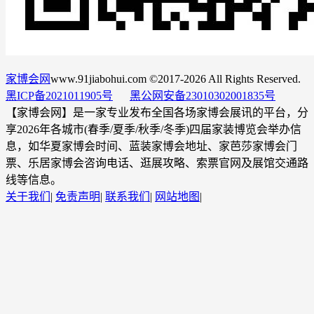
家博会网
www.91jiabohui.com ©2017-2026 All Rights Reserved.
黑ICP备2021011905号
黑公网安备23010302001835号
【家博会网】是一家专业发布全国各场家博会展讯的平台，分
享2026年各城市(春季/夏季/秋季/冬季)四届家装博览会举办信
息，如华夏家博会时间、蓝装家博会地址、家芭莎家博会门
票、乐居家博会咨询电话、逛展攻略、索票官网及展馆交通路
线等信息。
关于我们
|
免责声明
|
联系我们
|
网站地图
|