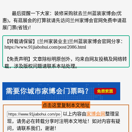
最后提醒一下大家：装修采购就去兰州蓝装家博会(优
惠)，有逛展会的打算就请先访问兰州家博会官网免费申请逛
展门票(省钱)！
【转载请保留】[兰州家装业主]兰州蓝装家博会官网分享：
https://www.91jiabohui.com/post/2086.html
【免责声明】文章除标明原创外，均来自网友投稿及网络转
载，涉及版权问题请联系本站处理。
点击这里复制本文地址
以上内容由
家博会网
整理呈
现，请务必在转载分享时注明本文地址！如对内容有疑
问，请联系我们，谢谢！